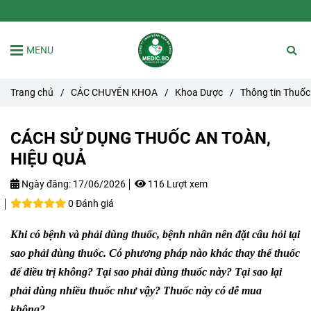
MENU
Trang chủ
/
CÁC CHUYÊN KHOA
/
Khoa Dược
/
Thông tin Thuốc
CÁCH SỬ DỤNG THUỐC AN TOÀN,
HIỆU QUẢ
Ngày đăng:
17/06/2026
116 Lượt xem
0 Đánh giá
Khi có bệnh và phải dùng thuốc, bệnh nhân nên đặt câu hỏi tại
sao phải dùng thuốc. Có phương pháp nào khác thay thế thuốc
để điều trị không? Tại sao phải dùng thuốc này? Tại sao lại
phải dùng nhiều thuốc như vậy? Thuốc này có dễ mua
không?...