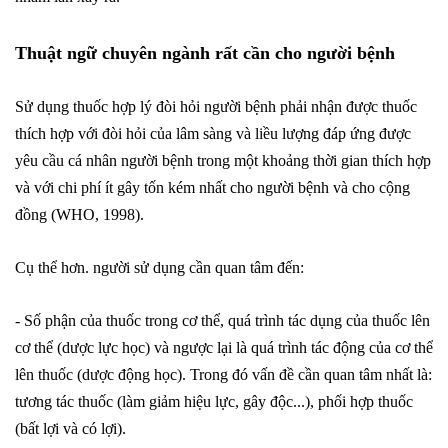
Thuật ngữ chuyên ngành rất cần cho người bệnh
Sử dụng thuốc hợp lý đòi hỏi người bệnh phải nhận được thuốc
thích hợp với đòi hỏi của lâm sàng và liều lượng đáp ứng được
yêu cầu cá nhân người bệnh trong một khoảng thời gian thích hợp
và với chi phí ít gây tốn kém nhất cho người bệnh và cho cộng
đồng (WHO, 1998).
Cụ thể hơn. người sử dụng cần quan tâm đến:
- Số phận của thuốc trong cơ thể, quá trình tác dụng của thuốc lên
cơ thể (dược lực học) và ngược lại là quá trình tác động của cơ thể
lên thuốc (dược động học). Trong đó vấn đề cần quan tâm nhất là:
tương tác thuốc (làm giảm hiệu lực, gây độc...), phối hợp thuốc
(bất lợi và có lợi).