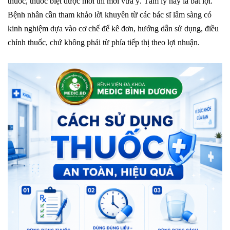
thuốc, thuốc biệt dược mới thì mới vừa ý. Tâm lý này là bất lợi.
Bệnh nhân cần tham khảo lời khuyên từ các bác sĩ lâm sàng có
kinh nghiệm dựa vào cơ chế để kê đơn, hướng dẫn sử dụng, điều
chỉnh thuốc, chứ không phải từ phía tiếp thị theo lợi nhuận.