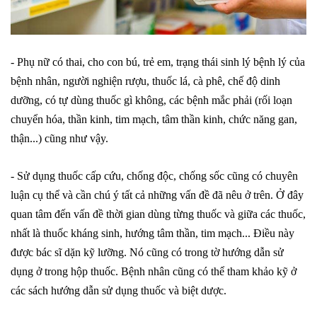
- Phụ nữ có thai, cho con bú, trẻ em, trạng thái sinh lý bệnh lý của
bệnh nhân, người nghiện rượu, thuốc lá, cà phê, chế độ dinh
dưỡng, có tự dùng thuốc gì không, các bệnh mắc phải (rối loạn
chuyển hóa, thần kinh, tim mạch, tâm thần kinh, chức năng gan,
thận...) cũng như vậy.
- Sử dụng thuốc cấp c
ứu, chống độc, chống sốc cũng có chuyên
luận cụ thể và cần chú ý tất cả những vấn đề đã nêu ở trên. Ở đây
quan tâm đến vấn đề thời gian dùng từng thuốc và giữa các thuốc,
nhất là thuốc kháng sinh, hướng tâm thần, tim mạch... Điều này
được bác sĩ dặn kỹ lưỡng. Nó cũng có trong tờ hướng dẫn sử
dụng ở trong hộp thuốc. Bệnh nhân cũng có thể tham khảo kỹ ở
các sách hướng dẫn sử dụng thuốc và biệt dược.