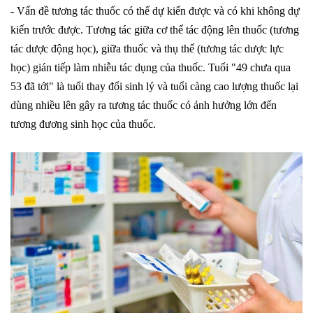
- Vấn đề tương tác thuốc có thể dự kiến được và có khi không dự
kiến trước được. Tương tác giữa cơ thể tác động lên thuốc (tương
tác dược động học), giữa thuốc và thụ thể (tương tác dược lực
học) gián tiếp làm nhiễu tác dụng của thuốc. Tuổi "49 chưa qua
53 đã tới" là tuổi thay đổi sinh lý và tuổi càng cao lượng thuốc lại
dùng nhiều lên gây ra tương tác thuốc có ảnh hưởng lớn đến
tương đương sinh học của thuốc.