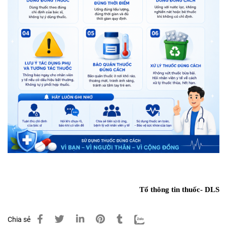
Tổ thông tin thuốc- DLS
Chia sẻ