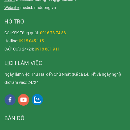
Website:
medicbinhduong.vn
HỖ TRỢ
Gói KSK Tổng quát:
0916 73 74 88
Hotline
: 0915 045 115
CẤP CỨU 24/24:
0918 881 911
LỊCH LÀM VIỆC
Ngày làm việc: Thứ Hai đến Chủ Nhật (Kể cả Lễ, Tết và ngày nghỉ)
Giờ làm việc: 24/24
BẢN ĐỒ