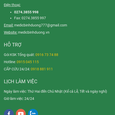
Điện thoại:
0274.3855 998
Fax: 0274.3855 997
Email:
medicbinhduong777@gmail.com
Website:
medicbinhduong.vn
HỖ TRỢ
Gói KSK Tổng quát:
0916 73 74 88
Hotline
: 0915 045 115
CẤP CỨU 24/24:
0918 881 911
LỊCH LÀM VIỆC
Ngày làm việc: Thứ Hai đến Chủ Nhật (Kể cả Lễ, Tết và ngày nghỉ)
Giờ làm việc: 24/24