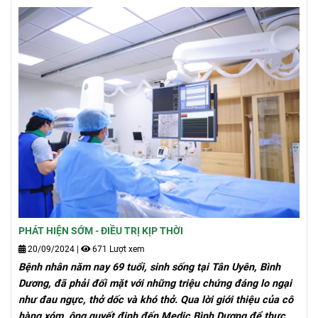
PHÁT HIỆN SỚM - ĐIỀU TRỊ KỊP THỜI
20/09/2024
|
671 Lượt xem
Bệnh nhân năm nay 69 tuổi, sinh sống tại Tân Uyên, Bình
Dương, đã phải đối mặt với những triệu chứng đáng lo ngại
như đau ngực, thở dốc và khó thở. Qua lời giới thiệu của cô
hàng xóm, ông quyết định đến Medic Bình Dương để thực