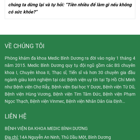
chúng ta dừng lại và tự hỏi: “Tiền nhiều để làm gì nếu không
có sức khỏe?”
VỀ CHÚNG TÔI
Phòng khám đa khoa Medic Bình Dương ra đời vào ngày 1 tháng 4
năm 2015. Medic Bình Dương quy tụ đội ngũ gồm các BS chuyên
khoa I, Chuyên khoa II, Thạc sĩ, Tiến sĩ và hơn 30 chuyên gia đầu
ngành giàu kinh nghiệm tại các Bệnh viện uy tín tại Tp Hồ Chí Minh
như Bệnh viện Chợ Rẫy, Bệnh viện Đại học Y Dược, Bệnh viện Từ Dũ,
Bệnh viện Hùng Vương, Bệnh viện Tim Tâm Đức, Bệnh viện Phạm
Ngọc Thạch, Bệnh viện Vinmec, Bệnh viện Nhân Dân Gia Định…
LIÊN HỆ
BỆNH VIỆN ĐA KHOA MEDIC BÌNH DƯƠNG
Địa chỉ:
14A Nguyễn An Ninh, Thủ Dầu Một, Bình Dương