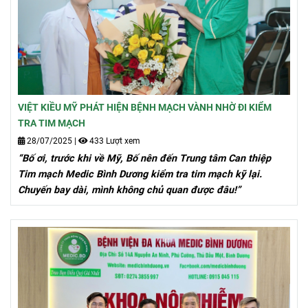
VIỆT KIỀU MỸ PHÁT HIỆN BỆNH MẠCH VÀNH NHỜ ĐI KIỂM
TRA TIM MẠCH
28/07/2025
|
433 Lượt xem
“Bố ơi, trước khi về Mỹ, Bố nên đến Trung tâm Can thiệp
Tim mạch Medic Bình Dương kiểm tra tim mạch kỹ lại.
Chuyến bay dài, mình không chủ quan được đâu!”