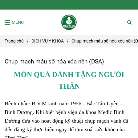
MENU
Trang chủ
/
DỊCH VỤ Y KHOA
/
Chụp mạch máu số hóa xóa nền (
Chụp mạch máu số hóa xóa nền (DSA)
MÓN QUÀ DÀNH TẶNG NGƯỜI
THÂN
Bệnh nhân: B.V.M sinh năm 1956 - Bắc Tân Uyên -
Bình Dương. Khi biết bệnh viện đa khoa Medic Bình
Dương đưa vào hoạt động kỹ thuật chụp mạch vành đã
đến đăng ký thực hiện ngay để tầm soát sức khỏe của