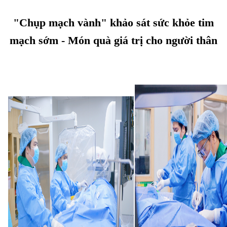
"Chụp mạch vành" khảo sát sức
khỏe tim
mạch sớm - Món quà giá trị cho người thân