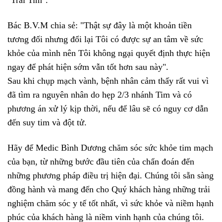
"Trái Tim".
Bác B.V.M chia sẻ: "Thật sự đây là một khoản tiền
tương đối nhưng đổi lại Tôi có được sự an tâm về sức
khỏe của mình nên Tôi không ngại quyết định thực hiện
ngay để phát hiện sớm vẫn tốt hơn sau này".
Sau khi chụp mạch vành, bệnh nhân cảm thấy rất vui vì
đã tìm ra nguyên nhân do hẹp 2/3 nhánh Tim và có
phương án xử lý kịp thời, nếu để lâu sẽ có nguy cơ dẫn
đến suy tim và đột tử.
Hãy để Medic Bình Dương chăm sóc sức khỏe tim mạch
của bạn, từ những bước đầu tiên của chẩn đoán đến
những phương pháp điều trị hiện đại. Chúng tôi sẵn sàng
đồng hành và mang đến cho Quý khách hàng những trải
nghiệm chăm sóc y tế tốt nhất, vì sức khỏe và niềm hạnh
phúc của khách hàng là niềm vinh hạnh của chúng tôi.