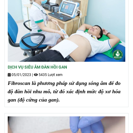
DỊCH VỤ SIÊU ÂM ĐÀN HỒI GAN
05/01/2023
|
5435 Lượt xem
Fibroscan là phương pháp sử dụng sóng âm để đo
độ đàn hồi nhu mô, từ đó xác định mức độ xơ hóa
gan (độ cứng của gan).