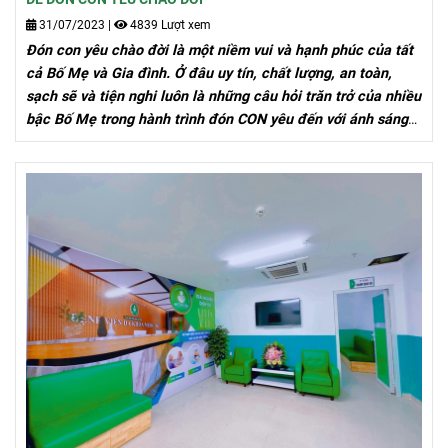
31/07/2023
|
4839 Lượt xem
Đón con yêu chào đời là một niềm vui và hạnh phúc của tất
cả Bố Mẹ và Gia đình. Ở đâu uy tín, chất lượng, an toàn,
sạch sẽ và tiện nghi luôn là những câu hỏi trăn trở của nhiều
bậc Bố Mẹ trong hành trình đón CON yêu đến với ánh sáng
cuộc đời.