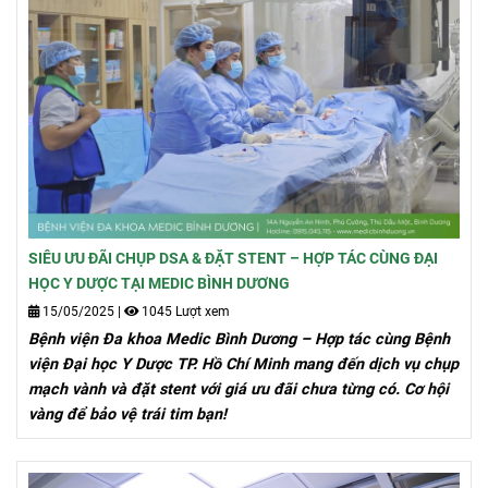
SIÊU ƯU ĐÃI CHỤP DSA & ĐẶT STENT – HỢP TÁC CÙNG ĐẠI
HỌC Y DƯỢC TẠI MEDIC BÌNH DƯƠNG
15/05/2025
|
1045 Lượt xem
Bệnh viện Đa khoa Medic Bình Dương – Hợp tác cùng Bệnh
viện Đại học Y Dược TP. Hồ Chí Minh mang đến dịch vụ chụp
mạch vành và đặt stent với giá ưu đãi chưa từng có. Cơ hội
vàng để bảo vệ trái tim bạn!