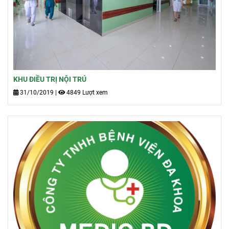
KHU ĐIỀU TRỊ NỘI TRÚ
31/10/2019
|
4849 Lượt xem