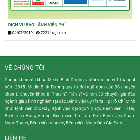
DỊCH VỤ BẢO LÃNH VIỆN PHÍ
04/07/2019
|
7221 Lượt xem
VỀ CHÚNG TÔI
Phòng khám đa khoa Medic Bình Dương ra đời vào ngày 1 tháng 4
năm 2015. Medic Bình Dương quy tụ đội ngũ gồm các BS chuyên
khoa I, Chuyên khoa II, Thạc sĩ, Tiến sĩ và hơn 30 chuyên gia đầu
ngành giàu kinh nghiệm tại các Bệnh viện uy tín tại Tp Hồ Chí Minh
như Bệnh viện Chợ Rẫy, Bệnh viện Đại học Y Dược, Bệnh viện Từ Dũ,
Bệnh viện Hùng Vương, Bệnh viện Tim Tâm Đức, Bệnh viện Phạm
Ngọc Thạch, Bệnh viện Vinmec, Bệnh viện Nhân Dân Gia Định…
LIÊN HỆ