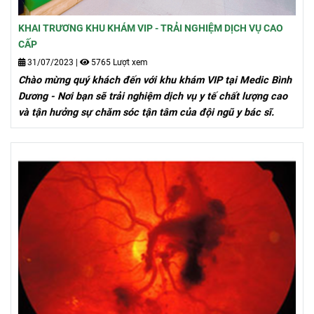
KHAI TRƯƠNG KHU KHÁM VIP - TRẢI NGHIỆM DỊCH VỤ CAO
CẤP
31/07/2023
|
5765 Lượt xem
Chào mừng quý khách đến với khu khám VIP tại Medic Bình
Dương - Nơi bạn sẽ trải nghiệm dịch vụ y tế chất lượng cao
và tận hưởng sự chăm sóc tận tâm của đội ngũ y bác sĩ.