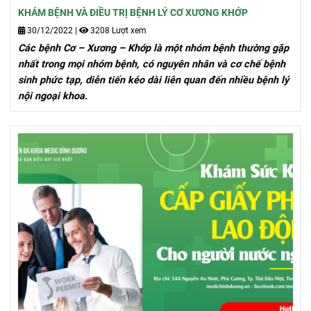
KHÁM BỆNH VÀ ĐIỀU TRỊ BỆNH LÝ CƠ XƯƠNG KHỚP
30/12/2022
|
3208 Lượt xem
Các bệnh Cơ – Xương – Khớp là một nhóm bệnh thường gặp
nhất trong mọi nhóm bệnh, có nguyên nhân và cơ chế bệnh
sinh phức tạp, diễn tiến kéo dài liên quan đến nhiều bệnh lý
nội ngoại khoa.