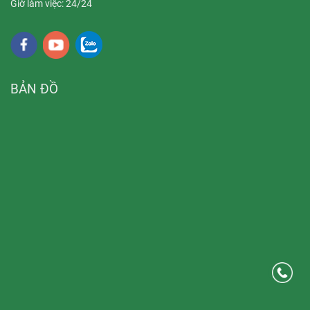
Giờ làm việc: 24/24
BẢN ĐỒ