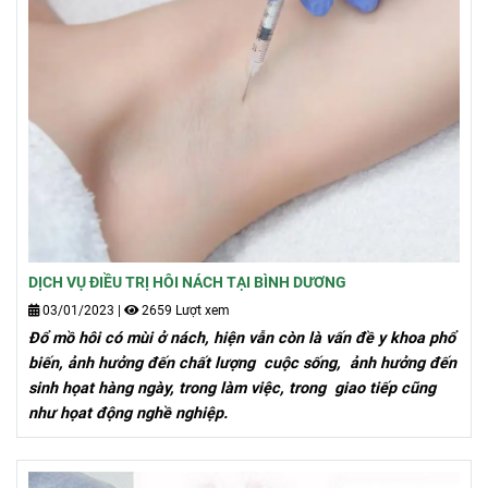
DỊCH VỤ ĐIỀU TRỊ HÔI NÁCH TẠI BÌNH DƯƠNG
03/01/2023
|
2659 Lượt xem
Đổ mồ hôi có mùi ở nách, hiện vẫn còn là vấn đề y khoa phổ
biến, ảnh hưởng đến chất lượng cuộc sống, ảnh hưởng đến
sinh họat hàng ngày, trong làm việc, trong giao tiếp cũng
như họat động nghề nghiệp.