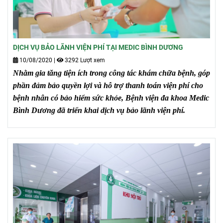
DỊCH VỤ BẢO LÃNH VIỆN PHÍ TẠI MEDIC BÌNH DƯƠNG
10/08/2020
|
3292 Lượt xem
Nhằm gia tăng tiện ích trong công tác khám chữa bệnh, góp
phần đảm bảo quyền lợi và hỗ trợ thanh toán viện phí cho
bệnh nhân có bảo hiểm sức khỏe, Bệnh viện đa khoa Medic
Bình Dương đã triển khai dịch vụ bảo lãnh viện phí.