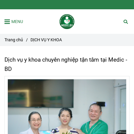
MENU
Trang chủ
/
DỊCH VỤ Y KHOA
Dịch vụ y khoa chuyên nghiệp tận tâm tại Medic -
BD