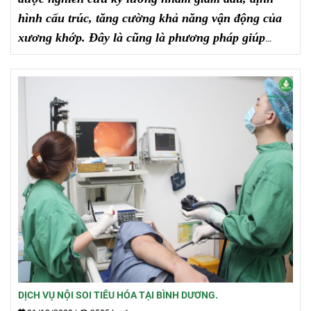
hình cấu trúc, tăng cường khả năng vận động của
xương khớp. Đây là cũng là phương pháp giúp
người bệnh ngăn chặn chứng bại liệt.
DỊCH VỤ NỘI SOI TIÊU HÓA TẠI BÌNH DƯƠNG.