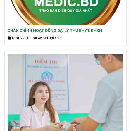
CHẤN CHỈNH HOẠT ĐỘNG ĐẠI LÝ THU BHYT, BHXH
18/07/2019
|
4523 Lượt xem