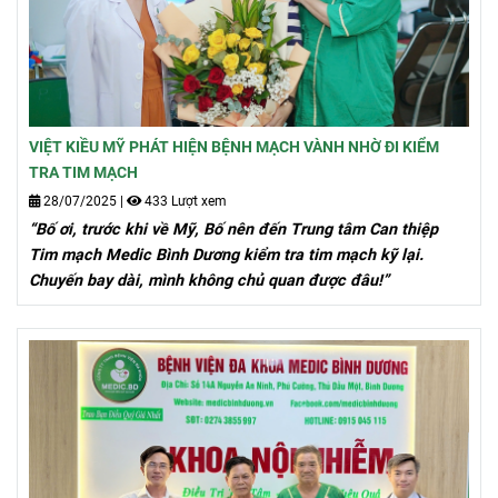
VIỆT KIỀU MỸ PHÁT HIỆN BỆNH MẠCH VÀNH NHỜ ĐI KIỂM
TRA TIM MẠCH
28/07/2025
|
433 Lượt xem
“Bố ơi, trước khi về Mỹ, Bố nên đến Trung tâm Can thiệp
Tim mạch Medic Bình Dương kiểm tra tim mạch kỹ lại.
Chuyến bay dài, mình không chủ quan được đâu!”