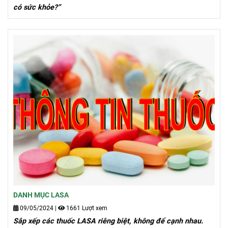
có sức khỏe?”
DANH MỤC LASA
09/05/2024
|
1661 Lượt xem
Sắp xếp các thuốc LASA riêng biệt, không để cạnh nhau.