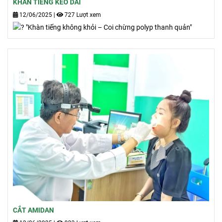
KHÀN TIẾNG KÉO DÀI
12/06/2025
|
727 Lượt xem
"Khàn tiếng không khỏi – Coi chừng polyp thanh quản"
CẮT AMIDAN