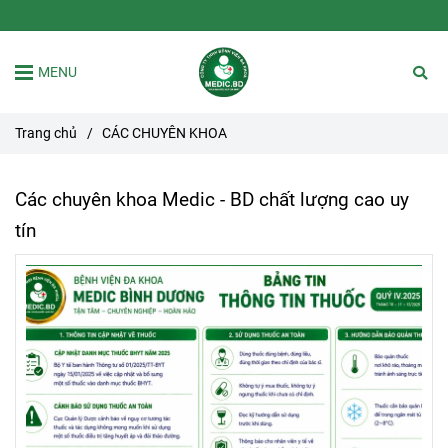
MENU
Trang chủ
/
CÁC CHUYÊN KHOA
Các chuyên khoa Medic - BD chất lượng cao uy
tín