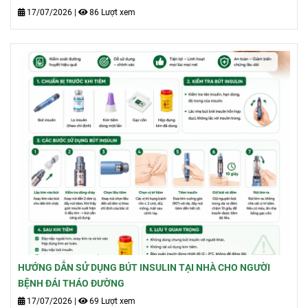
17/07/2026
|
86 Lượt xem
HƯỚNG DẪN SỬ DỤNG BÚT INSULIN TẠI NHÀ CHO NGƯỜI
BỆNH ĐÁI THÁO ĐƯỜNG
17/07/2026
|
69 Lượt xem