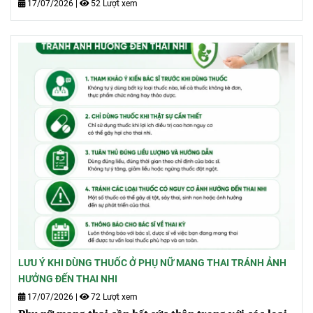
17/07/2026
|
52 Lượt xem
LƯU Ý KHI DÙNG THUỐC Ở PHỤ NỮ MANG THAI TRÁNH ẢNH
HƯỞNG ĐẾN THAI NHI
17/07/2026
|
72 Lượt xem