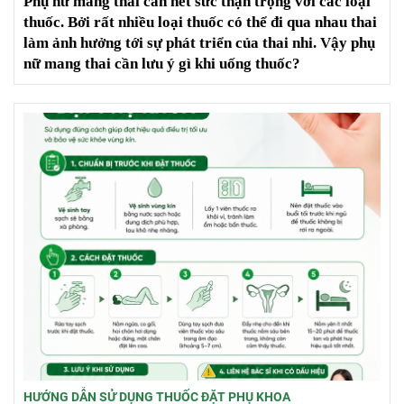
Phụ nữ mang thai cần hết sức thận trọng với các loại
thuốc. Bởi rất nhiều loại thuốc có thể đi qua nhau thai
làm ảnh hưởng tới sự phát triển của thai nhi. Vậy phụ
nữ mang thai cần lưu ý gì khi uống thuốc?
HƯỚNG DẪN SỬ DỤNG THUỐC ĐẶT PHỤ KHOA