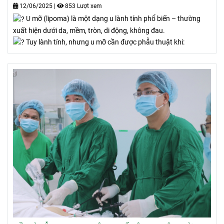
12/06/2025
|
853 Lượt xem
U mỡ (lipoma) là một dạng u lành tính phổ biến – thường
xuất hiện dưới da, mềm, tròn, di động, không đau.
Tuy lành tính, nhưng u mỡ cần được phẫu thuật khi: