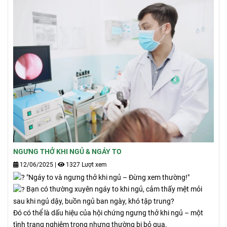
NGƯNG THỞ KHI NGỦ & NGÁY TO
12/06/2025
|
1327 Lượt xem
"Ngáy to và ngưng thở khi ngủ – Đừng xem thường!"
Bạn có thường xuyên ngáy to khi ngủ, cảm thấy mệt mỏi
sau khi ngủ dậy, buồn ngủ ban ngày, khó tập trung?
Đó có thể là dấu hiệu của hội chứng ngưng thở khi ngủ – một
tình trạng nghiêm trọng nhưng thường bị bỏ qua.