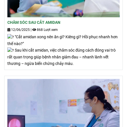
CHĂM SÓC SAU CẮT AMIDAN
12/06/2025
|
868 Lượt xem
"Cắt amidan xong nên ăn gì? Kiêng gì? Hồi phục nhanh hơn
thế nào?"
Sau khi cắt amidan, việc chăm sóc đúng cách đóng vai trò
rất quan trọng giúp bệnh nhân giảm đau – nhanh lành vết
thương – ngừa biến chứng chảy máu.