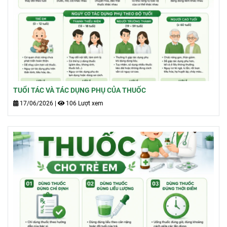
TUỔI TÁC VÀ TÁC DỤNG PHỤ CỦA THUỐC
17/06/2026
|
106 Lượt xem