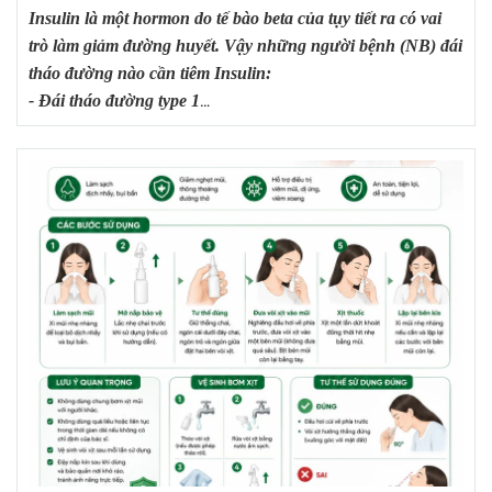
Insulin là một hormon do tế bào beta của tụy tiết ra có vai
trò làm giảm đường huyết. Vậy những người bệnh (NB) đái
tháo đường nào cần tiêm Insulin:
- Đái tháo đường type 1
- Đái tháo đường thai kỳ
- Đái tháo đường type 2 đã điều trị bằng cách thay đổi chế
độ ăn, lối sống, thuốc uống nhưng không đạt hiệu quả điều
trị