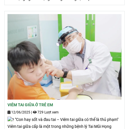
VIÊM TAI GIỮA Ở TRẺ EM
12/06/2025
|
729 Lượt xem
"Con hay sốt và đau tai – Viêm tai giữa có thể là thủ phạm"
Viêm tai giữa cấp là một trong những bệnh lý Tai Mũi Họng