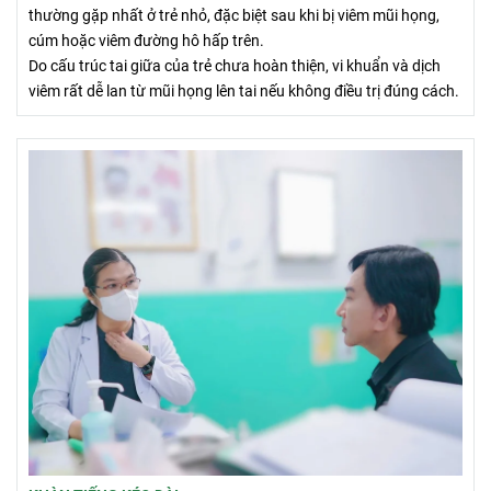
thường gặp nhất ở trẻ nhỏ, đặc biệt sau khi bị viêm mũi họng,
cúm hoặc viêm đường hô hấp trên.
Do cấu trúc tai giữa của trẻ chưa hoàn thiện, vi khuẩn và dịch
viêm rất dễ lan từ mũi họng lên tai nếu không điều trị đúng cách.