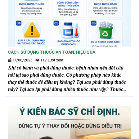
CÁCH SỬ DỤNG THUỐC AN TOÀN, HIỆU QUẢ
17/06/2026
|
117 Lượt xem
Khi có bệnh và phải dùng thuốc, bệnh nhân nên đặt câu
hỏi tại sao phải dùng thuốc. Có phương pháp nào khác
thay thế thuốc để điều trị không? Tại sao phải dùng thuốc
này? Tại sao lại phải dùng nhiều thuốc như vậy? Thuốc
này có dễ mua không?...