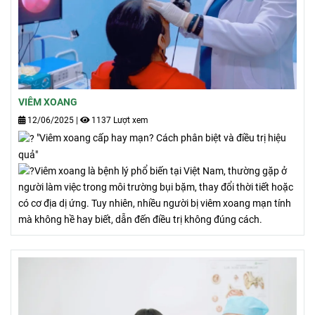
VIÊM XOANG
12/06/2025
|
1137 Lượt xem
"Viêm xoang cấp hay mạn? Cách phân biệt và điều trị hiệu
quả"
Viêm xoang là bệnh lý phổ biến tại Việt Nam, thường gặp ở
người làm việc trong môi trường bụi bặm, thay đổi thời tiết hoặc
có cơ địa dị ứng. Tuy nhiên, nhiều người bị viêm xoang mạn tính
mà không hề hay biết, dẫn đến điều trị không đúng cách.