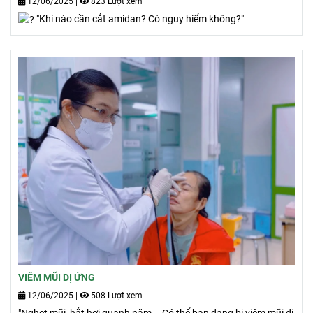
12/06/2025
|
823 Lượt xem
"Khi nào cần cắt amidan? Có nguy hiểm không?"
VIÊM MŨI DỊ ỨNG
12/06/2025
|
508 Lượt xem