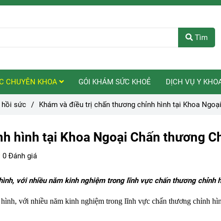
Tìm
C CHUYÊN KHOA
GÓI KHÁM SỨC KHOẺ
DỊCH VỤ Y KHO
 hồi sức
/
Khám và điều trị chấn thương chỉnh hình tại Khoa Ngoạ
nh hình tại Khoa Ngoại Chấn thương C
0 Đánh giá
h, với nhiều năm kinh nghiệm trong lĩnh vực chấn thương chỉnh h
h, với nhiều năm kinh nghiệm trong lĩnh vực chấn thương chỉnh hì