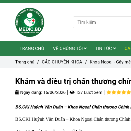
TRANG CHỦ
VỀ CHÚNG TÔI
TIN TỨC
CÁ
Trang chủ
/
CÁC CHUYÊN KHOA
/
Khoa Ngoại - Gây mê
Khám và điều trị chấn thương chỉ
Ngày đăng:
16/06/2026
137 Lượt xem
BS.CKI Huỳnh Văn Duẩn – Khoa Ngoại Chấn thương Chỉnh hìn
BS.CKI Huỳnh Văn Duẩn – Khoa Ngoại Chấn thương Chỉnh hìn