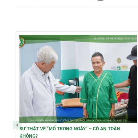
SỰ THẬT VỀ “MỔ TRONG NGÀY” – CÓ AN TOÀN
KHÔNG?