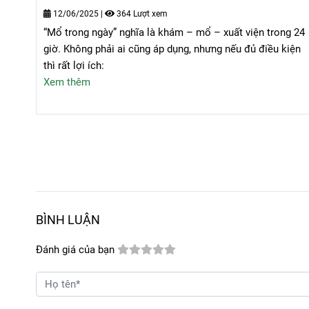
12/06/2025
|
364 Lượt xem
“Mổ trong ngày” nghĩa là khám – mổ – xuất viện trong 24
giờ. Không phải ai cũng áp dụng, nhưng nếu đủ điều kiện
thì rất lợi ích:
Xem thêm
BÌNH LUẬN
Đánh giá của bạn