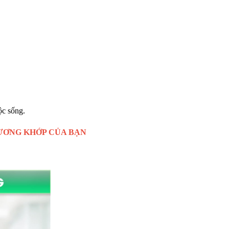
ộc sống.
ƯƠNG KHỚP CỦA BẠN