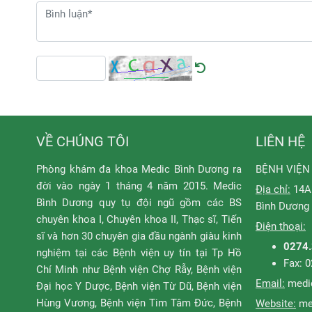
VỀ CHÚNG TÔI
LIÊN HỆ
Phòng khám đa khoa Medic Bình Dương ra
BỆNH VIỆN
đời vào ngày 1 tháng 4 năm 2015. Medic
Địa chỉ:
14A 
Bình Dương quy tụ đội ngũ gồm các BS
Bình Dương
chuyên khoa I, Chuyên khoa II, Thạc sĩ, Tiến
Điện thoại:
sĩ và hơn 30 chuyên gia đầu ngành giàu kinh
0274
nghiệm tại các Bệnh viện uy tín tại Tp Hồ
Fax: 
Chí Minh như Bệnh viện Chợ Rẫy, Bệnh viện
Email:
medi
Đại học Y Dược, Bệnh viện Từ Dũ, Bệnh viện
Hùng Vương, Bệnh viện Tim Tâm Đức, Bệnh
Website:
me