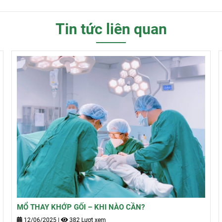
Tin tức liên quan
MỔ THAY KHỚP GỐI – KHI NÀO CẦN?
12/06/2025
|
382 Lượt xem