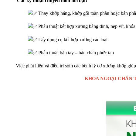
Các kỹ thuật chuyên môn nổi bật:
Thay khớp háng, khớp gối toàn phần hoặc bán ph
Phẫu thuật kết hợp xương bằng đinh, nẹp vít, khóa
Lấy dụng cụ kết hợp xương các loại
Phẫu thuật bàn tay – bàn chân phức tạp
Việc phát hiện và điều trị sớm các bệnh lý cơ xương khớp gi
KHOA NGOẠI CHẤN 