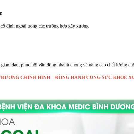
ần
 cố định ngoài trong các trường hợp gãy xương
úp giảm đau, phục hồi vận động nhanh chóng và nâng cao chất lượng cu
THƯƠNG CHỈNH HÌNH – ĐỒNG HÀNH CÙNG SỨC KHỎE X