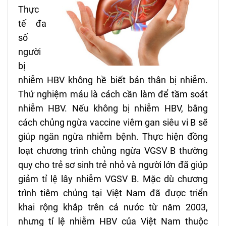
Thực
tế đa
số
người
bị
nhiễm HBV không hề biết bản thân bị nhiễm.
Thử nghiệm máu là cách cần làm để tầm soát
nhiễm HBV. Nếu không bị nhiễm HBV, bằng
cách chủng ngừa vaccine viêm gan siêu vi B sẽ
giúp ngăn ngừa nhiễm bệnh. Thực hiện đồng
loạt chương trình chủng ngừa VGSV B thường
quy cho trẻ sơ sinh trẻ nhỏ và người lớn đã giúp
giảm tỉ lệ lây nhiễm VGSV B. Mặc dù chương
trình tiêm chủng tại Việt Nam đã được triển
khai rộng khắp trên cả nước từ năm 2003,
nhưng tỉ lệ nhiễm HBV của Việt Nam thuộc