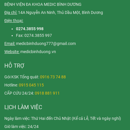
BỆNH VIỆN ĐA KHOA MEDIC BÌNH DƯƠNG
Địa chỉ:
14A Nguyễn An Ninh, Thủ Dầu Một, Bình Dương
Điện thoại:
0274.3855 998
Fax: 0274.3855 997
Email:
medicbinhduong777@gmail.com
Website:
medicbinhduong.vn
HỖ TRỢ
Gói KSK Tổng quát:
0916 73 74 88
Hotline
: 0915 045 115
CẤP CỨU 24/24:
0918 881 911
LỊCH LÀM VIỆC
Ngày làm việc: Thứ Hai đến Chủ Nhật (Kể cả Lễ, Tết và ngày nghỉ)
Giờ làm việc: 24/24