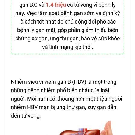
gan B,C và
1.4 triệu
ca tử vong vì bệnh lý
này. Việc tầm soát bệnh gan sớm và định kỳ
là cách tốt nhất để chủ động đối phó các
bệnh lý gan mật, góp phần giảm thiểu biến
chứng xơ gan, ung thư gan, bảo vệ sức khỏe
và tính mạng kịp thời.
Nhiễm siêu vi viêm gan B (HBV) là một trong
những bệnh nhiễm phổ biến nhất của loài
người. Mỗi năm có khoảng hơn một triệu người
nhiễm HBV mạn bị ung thư gan, suy gan dẫn
đến tử vong.