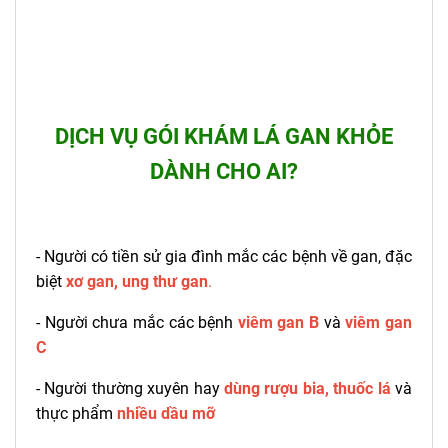
DỊCH VỤ GÓI KHÁM LÁ GAN KHỎE
DÀNH CHO AI?
- Người có tiền sử gia đình mắc các bệnh về gan, đặc
biệt
xơ gan, ung thư gan
.
-
Người chưa mắc các bệnh
viêm gan B
và
viêm gan
C
-
Người thường xuyên hay
dùng rượu bia, thuốc lá
và
thực phẩm
nhiều dầu mỡ