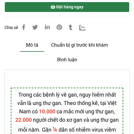
Đặt hàng ngay
Chia sẻ
Mô tả
Chuẩn bị gì trước khi khám
Bình luận
Trong các bệnh lý về gan, nguy hiểm nhất
vẫn là ung thư gan. Theo thống kê, tại Việt
Nam có
10.000
ca mắc mới ung thư gan,
22.000
người chết do xơ gan và ung thư gan
¼
mỗi năm. Gần
dân số nhiễm virus viêm