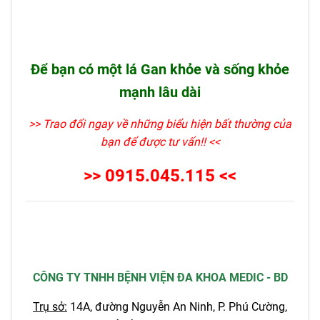
Để bạn có một lá Gan khỏe và sống khỏe
mạnh lâu dài
>> Trao đổi ngay về những biểu hiện bất thường của
bạn để được tư vấn!! <<
>> 0915.045.115 <<
CÔNG TY TNHH BỆNH VIỆN ĐA KHOA MEDIC - BD
Trụ sở:
14A, đường Nguyễn An Ninh, P. Phú Cường,