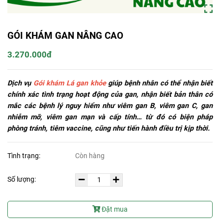
GÓI KHÁM GAN NÂNG CAO
3.270.000đ
Dịch vụ
Gói khám Lá gan khỏe
giúp bệnh nhân có thể nhận biết
chính xác tình trạng hoạt động của gan, nhận biết bản thân có
mắc các bệnh lý nguy hiểm như viêm gan B, viêm gan C, gan
nhiễm mỡ, viêm gan mạn và cấp tính… từ đó có biện pháp
phòng tránh, tiêm vaccine, cũng như tiến hành điều trị kịp thời.
Tình trạng:
Còn hàng
Số lượng:
Đặt mua