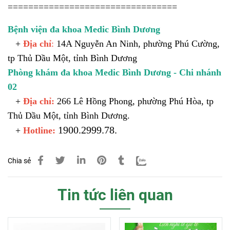
=================================
Bệnh viện đa khoa Medic Bình Dương
+
Địa chỉ
:
14A Nguyễn An Ninh, phường Phú Cường,
tp Thủ Dầu Một, tỉnh Bình Dương
Phòng khám đa khoa Medic Bình Dương - Chi nhánh
02
+
Địa chỉ:
266 Lê Hồng Phong, phường Phú Hòa, tp
Thủ Dầu Một, tỉnh Bình Dương.
1900.2999.78.
+
Hotline:
Chia sẻ
Tin tức liên quan