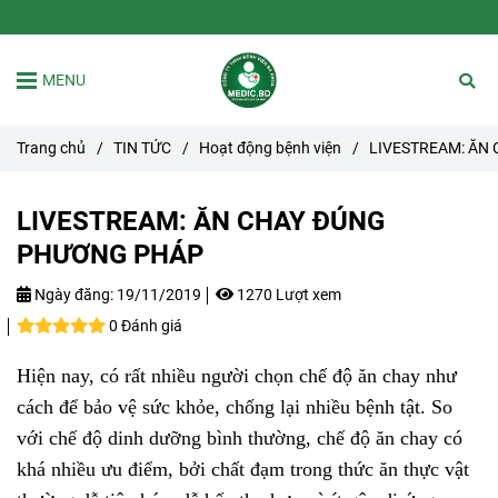
MENU
Trang chủ
/
TIN TỨC
/
Hoạt động bệnh viện
/
LIVESTREAM: ĂN
LIVESTREAM: ĂN CHAY ĐÚNG
PHƯƠNG PHÁP
Ngày đăng:
19/11/2019
1270 Lượt xem
0 Đánh giá
Hiện nay, có rất nhiều người chọn chế độ ăn chay như
cách để bảo vệ sức khỏe, chống lại nhiều bệnh tật. So
với chế độ dinh dưỡng bình thường, chế độ ăn chay có
khá nhiều ưu điểm, bởi chất đạm trong thức ăn thực vật