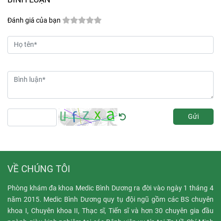
Đánh giá của bạn
Gửi
VỀ CHÚNG TÔI
Phòng khám đa khoa Medic Bình Dương ra đời vào ngày 1 tháng 4
năm 2015. Medic Bình Dương quy tụ đội ngũ gồm các BS chuyên
khoa I, Chuyên khoa II, Thạc sĩ, Tiến sĩ và hơn 30 chuyên gia đầu