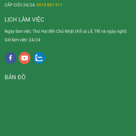
CẤP CỨU 24/24:
0918 881 911
LỊCH LÀM VIỆC
Ngày làm việc: Thứ Hai đến Chủ Nhật (Kể cả Lễ, Tết và ngày nghỉ)
Giờ làm việc: 24/24
BẢN ĐỒ