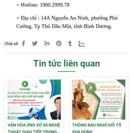
+ Hotline: 1900.2999.78
+ Địa chỉ : 14A Nguyễn An Ninh, phường Phú
Cường, Tp Thủ Dầu Một, tỉnh Bình Dương.
Chia sẻ
Tin tức liên quan
VĂN HÓA ỨNG XỬ VÀ NGHỆ
THÔNG BÁO NGHỈ GIỖ TỔ
THUẬT GIAO TIẾP TRONG
VUA HÙNG