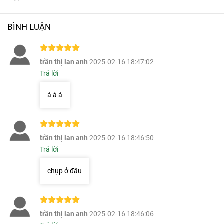
BÌNH LUẬN
trần thị lan anh
2025-02-16 18:47:02
Trả lời
á á á
trần thị lan anh
2025-02-16 18:46:50
Trả lời
chụp ở đâu
trần thị lan anh
2025-02-16 18:46:06