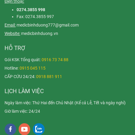
Điện thoại:
0274.3855 998
Fax: 0274.3855 997
Email:
medicbinhduong777@gmail.com
Website:
medicbinhduong.vn
HỖ TRỢ
Gói KSK Tổng quát:
0916 73 74 88
Hotline
: 0915 045 115
CẤP CỨU 24/24:
0918 881 911
LỊCH LÀM VIỆC
Ngày làm việc: Thứ Hai đến Chủ Nhật (Kể cả Lễ, Tết và ngày nghỉ)
Giờ làm việc: 24/24