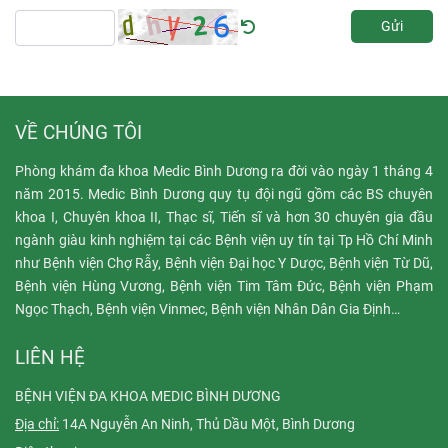
Gửi
VỀ CHÚNG TÔI
Phòng khám đa khoa Medic Bình Dương ra đời vào ngày 1 tháng 4
năm 2015. Medic Bình Dương quy tụ đội ngũ gồm các BS chuyên
khoa I, Chuyên khoa II, Thạc sĩ, Tiến sĩ và hơn 30 chuyên gia đầu
ngành giàu kinh nghiệm tại các Bệnh viện uy tín tại Tp Hồ Chí Minh
như Bệnh viện Chợ Rẫy, Bệnh viện Đại học Y Dược, Bệnh viện Từ Dũ,
Bệnh viện Hùng Vương, Bệnh viện Tim Tâm Đức, Bệnh viện Phạm
Ngọc Thạch, Bệnh viện Vinmec, Bệnh viện Nhân Dân Gia Định…
LIÊN HỆ
BỆNH VIỆN ĐA KHOA MEDIC BÌNH DƯƠNG
Địa chỉ:
14A Nguyễn An Ninh, Thủ Dầu Một, Bình Dương