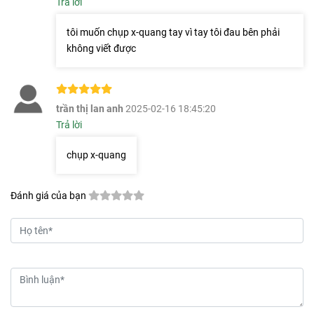
Trả lời
tôi muốn chụp x-quang tay vì tay tôi đau bên phải
không viết được
trần thị lan anh
2025-02-16 18:45:20
Trả lời
chụp x-quang
Đánh giá của bạn