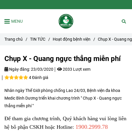
MENU
Trang chủ
/
TIN TỨC
/
Hoạt động bệnh viện
/
Chụp X - Quang ng
Chụp X - Quang ngực thẳng miễn phí
Ngày đăng:
23/03/2020
2033 Lượt xem
4 Đánh giá
Nhân ngày Thế Giới phòng chống Lao 24/03, Bệnh viện đa khoa
Medic Bình Dương triển khai chương trình " Chụp X - Quang ngực
thẳng miễn phí "
Để tham gia chương trình, Quý khách hàng vui lòng liên
1900.2999.78
hệ bô phận CSKH hoặc Hotline: