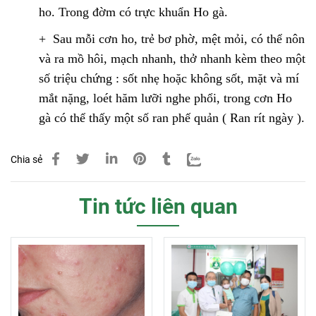
ho. Trong đờm có trực khuẩn Ho gà.
+ Sau mỗi cơn ho, trẻ bơ phờ, mệt mỏi, có thể nôn
và ra mồ hôi, mạch nhanh, thở nhanh kèm theo một
số triệu chứng : sốt nhẹ hoặc không sốt, mặt và mí
mắt nặng, loét hăm lưỡi nghe phổi, trong cơn Ho
gà có thể thấy một số ran phế quản ( Ran rít ngày ).
Chia sẻ
Tin tức liên quan