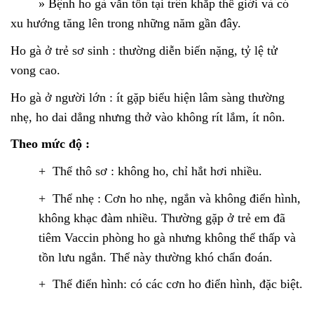
»
Bệnh ho gà vẫn tồn tại trên khắp thế giới và có
xu hướng tăng lên trong những năm gần đây.
Ho gà ở trẻ sơ sinh : thường diễn biến nặng, tỷ lệ tử
vong cao.
Ho gà ở người lớn : ít gặp biểu hiện lâm sàng thường
nhẹ, ho dai dẳng nhưng thở vào không rít lắm, ít nôn.
Theo mức độ :
+ Thể thô sơ : không ho, chỉ hắt hơi nhiều.
+ Thể nhẹ : Cơn ho nhẹ, ngắn và không điển hình,
không khạc đàm nhiều. Thường gặp ở trẻ em đã
tiêm Vaccin phòng ho gà nhưng không thể thấp và
tồn lưu ngắn. Thể này thường khó chẩn đoán.
+ Thể điển hình: có các cơn ho điển hình, đặc biệt.