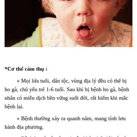
*Cơ thể cảm thụ :
» Mọi lứa tuổi, dân tộc, vùng địa lý đều có thể bị
ho gà, chủ yếu trẻ 1-6 tuổi. Sau khi bị bệnh ho gà, bệnh
nhân có miễn dịch bền vững suốt đời, rất hiếm khi mắc
bệnh lại.
»
Bệnh thường xảy ra quanh năm, mang tính lưu
hành địa phương.