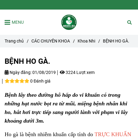
MENU
Trang chủ
/
CÁC CHUYÊN KHOA
/
Khoa Nhi
/
BỆNH HO GÀ.
BỆNH HO GÀ.
Ngày đăng:
01/08/2019
3224 Lượt xem
0 Đánh giá
Bệnh lây theo đường hô hấp do vi khuẩn có trong
những hạt nước bọt ra từ mũi, miệng bệnh nhân khi
ho, hắt hơi trực tiếp sang người lành với phạm vi lây
khoảng dưới 3m.
Ho gà là bệnh nhiễm khuẩn cấp tính do
TRỰC KHUẨN