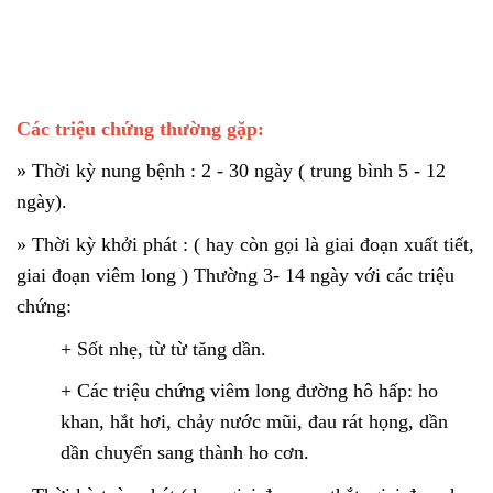
Các triệu chứng thường gặp:
»
Thời kỳ nung bệnh : 2 - 30 ngày ( trung bình 5 - 12
ngày).
»
Thời kỳ khởi phát : ( hay còn gọi là giai đoạn xuất tiết,
giai đoạn viêm long ) Thường 3- 14 ngày với các triệu
chứng:
+ Sốt nhẹ, từ từ tăng dần.
+ Các triệu chứng viêm long đường hô hấp: ho
khan, hắt hơi, chảy nước mũi, đau rát họng, dần
dần chuyển sang thành ho cơn.