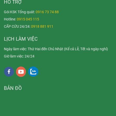
HỖ TRỢ
Gói KSK Tổng quát:
0916 73 74 88
Hotline
: 0915 045 115
CẤP CỨU 24/24:
0918 881 911
LỊCH LÀM VIỆC
Ngày làm việc: Thứ Hai đến Chủ Nhật (Kể cả Lễ, Tết và ngày nghỉ)
Giờ làm việc: 24/24
BẢN ĐỒ