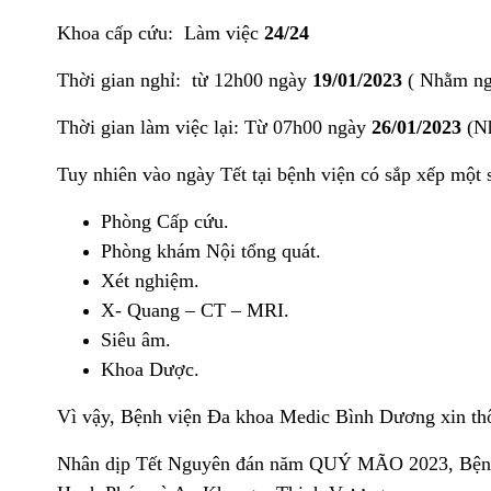
Khoa cấp cứu: Làm việc
24/24
Thời gian nghỉ: từ 12h00 ngày
19/01/2023
( Nhằm ng
Thời gian làm việc lại: Từ 07h00 ngày
26/01/2023
(Nh
Tuy nhiên vào ngày Tết tại bệnh viện có sắp xếp một
Phòng Cấp cứu.
Phòng khám Nội tổng quát.
Xét nghiệm.
X- Quang – CT – MRI.
Siêu âm.
Khoa Dược.
Vì vậy, Bệnh viện Đa khoa Medic Bình Dương xin thô
Nhân dịp Tết Nguyên đán năm QUÝ MÃO 2023, Bệnh 