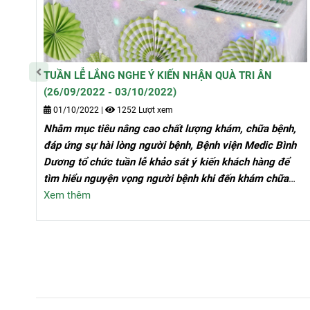
TUẦN LỄ LẮNG NGHE Ý KIẾN NHẬN QUÀ TRI ÂN
(26/09/2022 - 03/10/2022)
01/10/2022
|
1252 Lượt xem
Nhằm mục tiêu nâng cao chất lượng khám, chữa bệnh,
đáp ứng sự hài lòng người bệnh, Bệnh viện Medic Bình
Dương tổ chức tuần lễ khảo sát ý kiến khách hàng để
tìm hiểu nguyện vọng người bệnh khi đến khám chữa
bệnh tại Bệnh viện Medic Bình Dương.
Xem thêm