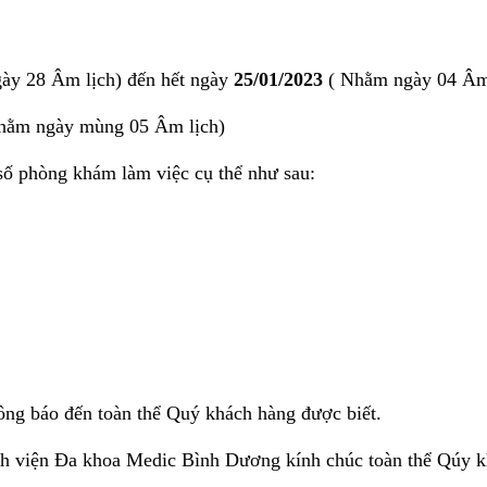
ày 28 Âm lịch) đến hết ngày
25/01/2023
( Nhằm ngày 04 Âm
ằm ngày mùng 05 Âm lịch)
 số phòng khám làm việc cụ thể như sau:
ng báo đến toàn thể Quý khách hàng được biết.
viện Đa khoa Medic Bình Dương kính chúc toàn thể Qúy k