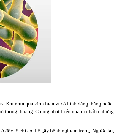
s. Khi nhìn qua kính hiển vi có hình dáng thẳng hoặc
nơi thông thoáng. Chúng phát triển nhanh nhất ở những
có độc tố chỉ có thể gây bệnh nghiêm trọng. Ngược lại,