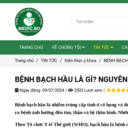
TRANG CHỦ
VỀ CHÚNG TÔI
TIN TỨC
CÁ
Trang chủ
/
TIN TỨC
/
Kiến thức y khoa
/
BỆNH BẠCH
BỆNH BẠCH HẦU LÀ GÌ? NGUYÊN
Ngày đăng:
09/07/2024
2503 Lượt xem
Bệnh bạch hầu là nhiễm trùng cấp tính ở cổ họng và 
ra bệnh ảnh hưởng đến tim, thận và hệ thần kinh. Nhữ
Theo Tổ chức Y tế Thế giới (WHO), bạch hầu là bệnh có