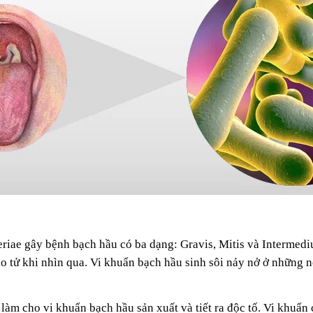
iae gây bệnh bạch hầu có ba dạng: Gravis, Mitis và Intermediu
o tử khi nhìn qua. Vi khuẩn bạch hầu sinh sôi nảy nở ở những 
àm cho vi khuẩn bạch hầu sản xuất và tiết ra độc tố. Vi khuẩn 