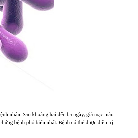
 bệnh nhân. Sau khoảng hai đến ba ngày, giả mạc màu
 chứng bệnh phổ biến nhất. Bệnh có thể được điều trị