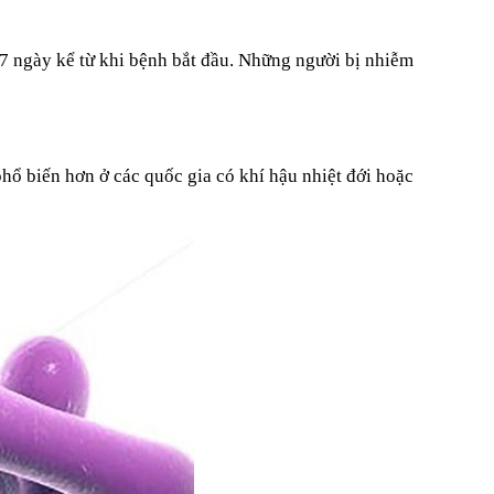
-7 ngày kể từ khi bệnh bắt đầu. Những người bị nhiễm
phổ biến hơn ở các quốc gia có khí hậu nhiệt đới hoặc