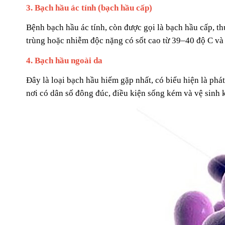
3. Bạch hầu ác tính (bạch hầu cấp)
Bệnh bạch hầu ác tính, còn được gọi là bạch hầu cấp, t
trùng hoặc nhiễm độc nặng có sốt cao từ 39–40 độ C và 
4. Bạch hầu ngoài da
Đây là loại bạch hầu hiếm gặp nhất, có biểu hiện là phá
nơi có dân số đông đúc, điều kiện sống kém và vệ sinh 