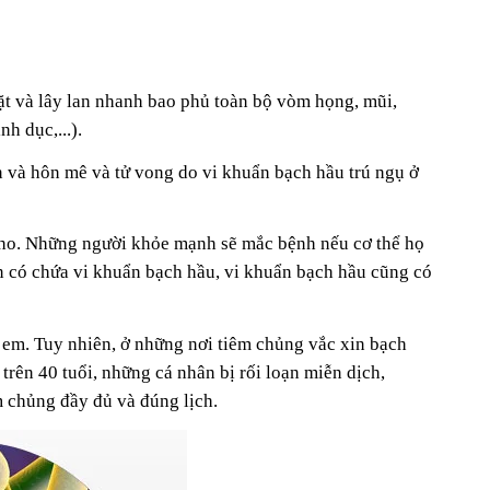
hặt và lây lan nhanh bao phủ toàn bộ vòm họng, mũi,
h dục,...).
ẫn và hôn mê và tử vong do vi khuẩn bạch hầu trú ngụ ở
c ho. Những người khỏe mạnh sẽ mắc bệnh nếu cơ thể họ
ắn có chứa vi khuẩn bạch hầu, vi khuẩn bạch hầu cũng có
 em. Tuy nhiên, ở những nơi tiêm chủng vắc xin bạch
trên 40 tuổi, những cá nhân bị rối loạn miễn dịch,
 chủng đầy đủ và đúng lịch.