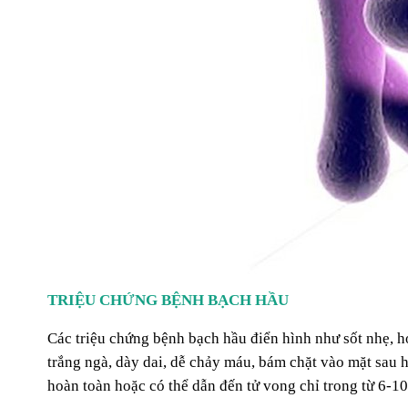
TRIỆU CHỨNG BỆNH BẠCH HẦU
Các triệu chứng bệnh bạch hầu điển hình như sốt nhẹ, 
trắng ngà, dày dai, dễ chảy máu, bám chặt vào mặt sau 
hoàn toàn hoặc có thể dẫn đến tử vong chỉ trong từ 6-10