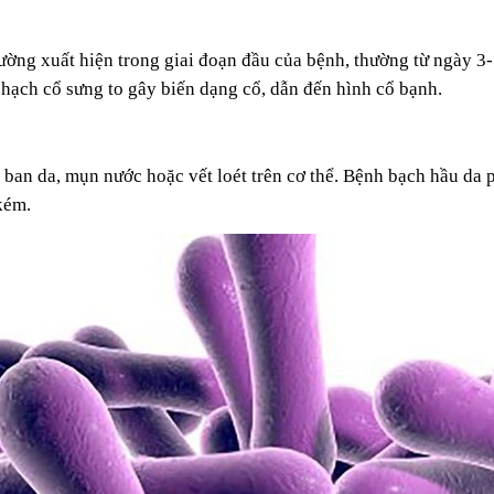
hường xuất hiện trong giai đoạn đầu của bệnh, thường từ ngày 3
hạch cổ sưng to gây biến dạng cổ, dẫn đến hình cổ bạnh.
t ban da, mụn nước hoặc vết loét trên cơ thể. Bệnh bạch hầu da 
kém.