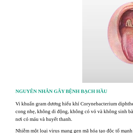
NGUYÊN NHÂN GÂY BỆNH BẠCH HẦU
Vi khuẩn gram dương hiếu khí Corynebacterium diphther
cong nhẹ, không di động, không có vỏ và không sinh bà
nơi có máu và huyết thanh.
Nhiễm một loại virus mang gen mã hóa tạo độc tố mạnh l