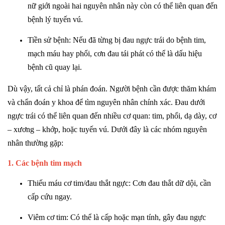
nữ giới ngoài hai nguyên nhân này còn có thể liên quan đến
bệnh lý tuyến vú.
Tiền sử bệnh: Nếu đã từng bị đau ngực trái do bệnh tim,
mạch máu hay phổi, cơn đau tái phát có thể là dấu hiệu
bệnh cũ quay lại.
Dù vậy, tất cả chỉ là phán đoán. Người bệnh cần được thăm khám
và chẩn đoán y khoa để tìm nguyên nhân chính xác. Đau dưới
ngực trái có thể liên quan đến nhiều cơ quan: tim, phổi, dạ dày, cơ
– xương – khớp, hoặc tuyến vú. Dưới đây là các nhóm nguyên
nhân thường gặp:
1. Các bệnh tim mạch
Thiếu máu cơ tim/đau thắt ngực: Cơn đau thắt dữ dội, cần
cấp cứu ngay.
Viêm cơ tim: Có thể là cấp hoặc mạn tính, gây đau ngực