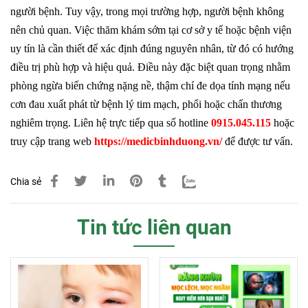
người bệnh. Tuy vậy, trong mọi trường hợp, người bệnh không
nên chủ quan. Việc thăm khám sớm tại cơ sở y tế hoặc bệnh viện
uy tín là cần thiết để xác định đúng nguyên nhân, từ đó có hướng
điều trị phù hợp và hiệu quả. Điều này đặc biệt quan trọng nhằm
phòng ngừa biến chứng nặng nề, thậm chí đe dọa tính mạng nếu
cơn đau xuất phát từ bệnh lý tim mạch, phổi hoặc chấn thương
nghiêm trọng. Liên hệ trực tiếp qua số hotline
0915.045.115
hoặc
truy cập trang web
https://medicbinhduong.vn/
để được tư vấn.
Chia sẻ
Tin tức liên quan