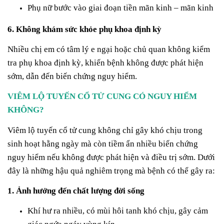
Phụ nữ bước vào giai đoạn tiền mãn kinh – mãn kinh
6. Không khám sức khỏe phụ khoa định kỳ
Nhiều chị em có tâm lý e ngại hoặc chủ quan không kiểm
tra phụ khoa định kỳ, khiến bệnh không được phát hiện
sớm, dẫn đến biến chứng nguy hiểm.
VIÊM LỘ TUYẾN CỔ TỬ CUNG CÓ NGUY HIỂM
KHÔNG?
Viêm lộ tuyến cổ tử cung không chỉ gây khó chịu trong
sinh hoạt hằng ngày mà còn tiềm ẩn nhiều biến chứng
nguy hiểm nếu không được phát hiện và điều trị sớm. Dưới
đây là những hậu quả nghiêm trọng mà bệnh có thể gây ra:
1. Ảnh hưởng đến chất lượng đời sống
Khí hư ra nhiều, có mùi hôi tanh khó chịu, gây cảm