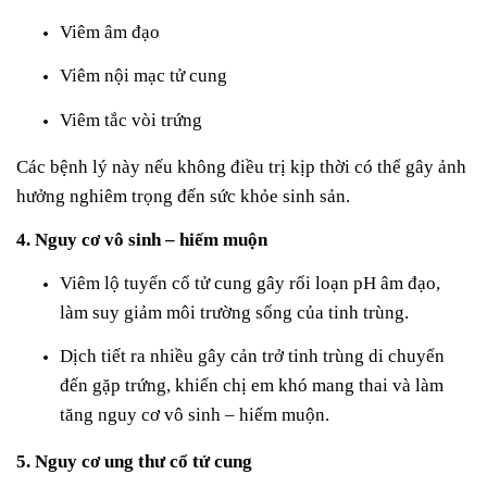
Viêm âm đạo
Viêm nội mạc tử cung
Viêm tắc vòi trứng
Các bệnh lý này nếu không điều trị kịp thời có thể gây ảnh
hưởng nghiêm trọng đến sức khỏe sinh sản.
4. Nguy cơ vô sinh – hiếm muộn
Viêm lộ tuyến cổ tử cung gây rối loạn pH âm đạo,
làm suy giảm môi trường sống của tinh trùng.
Dịch tiết ra nhiều gây cản trở tinh trùng di chuyển
đến gặp trứng, khiến chị em khó mang thai và làm
tăng nguy cơ vô sinh – hiếm muộn.
5. Nguy cơ ung thư cổ tử cung