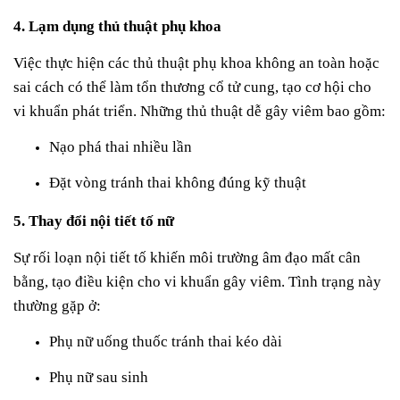
4. Lạm dụng thủ thuật phụ khoa
Việc thực hiện các thủ thuật phụ khoa không an toàn hoặc
sai cách có thể làm tổn thương cổ tử cung, tạo cơ hội cho
vi khuẩn phát triển. Những thủ thuật dễ gây viêm bao gồm:
Nạo phá thai nhiều lần
Đặt vòng tránh thai không đúng kỹ thuật
5. Thay đổi nội tiết tố nữ
Sự rối loạn nội tiết tố khiến môi trường âm đạo mất cân
bằng, tạo điều kiện cho vi khuẩn gây viêm. Tình trạng này
thường gặp ở:
Phụ nữ uống thuốc tránh thai kéo dài
Phụ nữ sau sinh