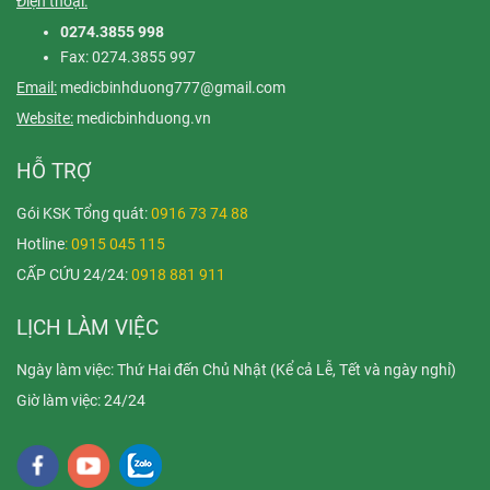
Điện thoại:
0274.3855 998
Fax: 0274.3855 997
Email:
medicbinhduong777@gmail.com
Website:
medicbinhduong.vn
HỖ TRỢ
Gói KSK Tổng quát:
0916 73 74 88
Hotline
: 0915 045 115
CẤP CỨU 24/24:
0918 881 911
LỊCH LÀM VIỆC
Ngày làm việc: Thứ Hai đến Chủ Nhật (Kể cả Lễ, Tết và ngày nghỉ)
Giờ làm việc: 24/24