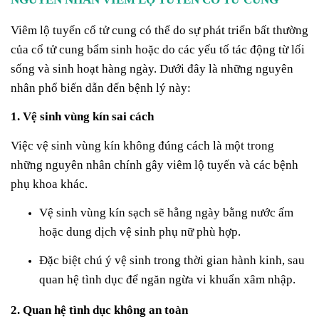
Viêm lộ tuyến cổ tử cung có thể do sự phát triển bất thường
của cổ tử cung bẩm sinh hoặc do các yếu tố tác động từ lối
sống và sinh hoạt hàng ngày. Dưới đây là những nguyên
nhân phổ biến dẫn đến bệnh lý này:
1. Vệ sinh vùng kín sai cách
Việc vệ sinh vùng kín không đúng cách là một trong
những nguyên nhân chính gây viêm lộ tuyến và các bệnh
phụ khoa khác.
Vệ sinh vùng kín sạch sẽ hằng ngày bằng nước ấm
hoặc dung dịch vệ sinh phụ nữ phù hợp.
Đặc biệt chú ý vệ sinh trong thời gian hành kinh, sau
quan hệ tình dục để ngăn ngừa vi khuẩn xâm nhập.
2. Quan hệ tình dục không an toàn