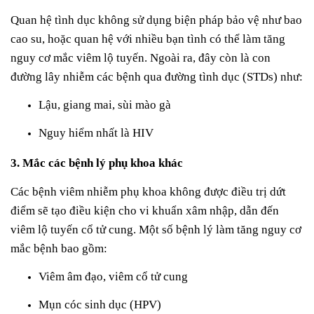
Quan hệ tình dục không sử dụng biện pháp bảo vệ như bao
cao su, hoặc quan hệ với nhiều bạn tình có thể làm tăng
nguy cơ mắc viêm lộ tuyến. Ngoài ra, đây còn là con
đường lây nhiễm các bệnh qua đường tình dục (STDs) như:
Lậu, giang mai, sùi mào gà
Nguy hiểm nhất là HIV
3. Mắc các bệnh lý phụ khoa khác
Các bệnh viêm nhiễm phụ khoa không được điều trị dứt
điểm sẽ tạo điều kiện cho vi khuẩn xâm nhập, dẫn đến
viêm lộ tuyến cổ tử cung. Một số bệnh lý làm tăng nguy cơ
mắc bệnh bao gồm:
Viêm âm đạo, viêm cổ tử cung
Mụn cóc sinh dục (HPV)