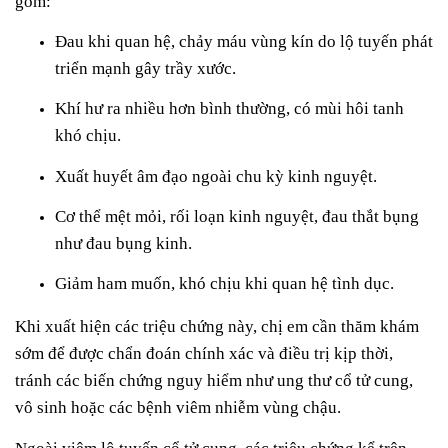
gồm:
Đau khi quan hệ, chảy máu vùng kín do lộ tuyến phát
triển mạnh gây trầy xước.
Khí hư ra nhiều hơn bình thường, có mùi hôi tanh
khó chịu.
Xuất huyết âm đạo ngoài chu kỳ kinh nguyệt.
Cơ thể mệt mỏi, rối loạn kinh nguyệt, đau thắt bụng
như đau bụng kinh.
Giảm ham muốn, khó chịu khi quan hệ tình dục.
Khi xuất hiện các triệu chứng này, chị em cần thăm khám
sớm để được chẩn đoán chính xác và điều trị kịp thời,
tránh các biến chứng nguy hiểm như ung thư cổ tử cung,
vô sinh hoặc các bệnh viêm nhiễm vùng chậu.