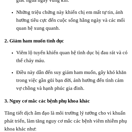
giác ngứa ngáy vùng kín.
Những triệu chứng này khiến chị em mất tự tin, ảnh
hưởng tiêu cực đến cuộc sống hằng ngày và các mối
quan hệ xung quanh.
2. Giảm ham muốn tình dục
Viêm lộ tuyến khiến quan hệ tình dục bị đau rát và có
thể chảy máu.
Điều này dẫn đến suy giảm ham muốn, gây khó khăn
trong việc gần gũi bạn đời, ảnh hưởng đến tình cảm
vợ chồng và hạnh phúc gia đình.
3. Nguy cơ mắc các bệnh phụ khoa khác
Tăng tiết dịch âm đạo là môi trường lý tưởng cho vi khuẩn
phát triển, làm tăng nguy cơ mắc các bệnh viêm nhiễm phụ
khoa khác như: