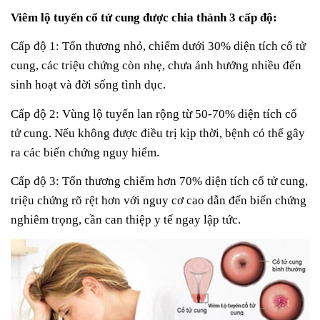
Viêm lộ tuyến cổ tử cung được chia thành 3 cấp độ:
Cấp độ 1: Tổn thương nhỏ, chiếm dưới 30% diện tích cổ tử
cung, các triệu chứng còn nhẹ, chưa ảnh hưởng nhiều đến
sinh hoạt và đời sống tình dục.
Cấp độ 2: Vùng lộ tuyến lan rộng từ 50-70% diện tích cổ
tử cung. Nếu không được điều trị kịp thời, bệnh có thể gây
ra các biến chứng nguy hiểm.
Cấp độ 3: Tổn thương chiếm hơn 70% diện tích cổ tử cung,
triệu chứng rõ rệt hơn với nguy cơ cao dẫn đến biến chứng
nghiêm trọng, cần can thiệp y tế ngay lập tức.