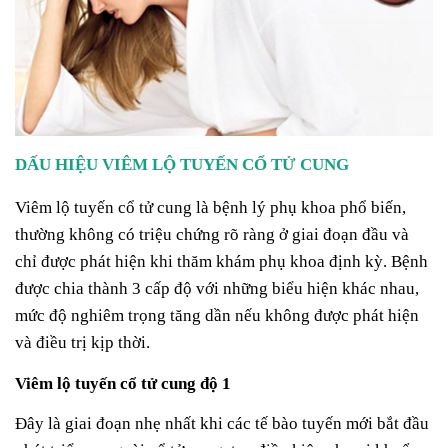
DẤU HIỆU VIÊM LỘ TUYẾN CỔ TỬ CUNG
Viêm lộ tuyến cổ tử cung là bệnh lý phụ khoa phổ biến,
thường không có triệu chứng rõ ràng ở giai đoạn đầu và
chỉ được phát hiện khi thăm khám phụ khoa định kỳ. Bệnh
được chia thành 3 cấp độ với những biểu hiện khác nhau,
mức độ nghiêm trọng tăng dần nếu không được phát hiện
và điều trị kịp thời.
Viêm lộ tuyến cổ tử cung độ 1
Đây là giai đoạn nhẹ nhất khi các tế bào tuyến mới bắt đầu