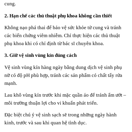
cung.
2. Hạn chế các thủ thuật phụ khoa không cần thiết
Không nạo phá thai để bảo vệ sức khỏe tử cung và tránh
các biến chứng viêm nhiễm. Chỉ thực hiện các thủ thuật
phụ khoa khi có chỉ định từ bác sĩ chuyên khoa.
3. Giữ vệ sinh vùng kín đúng cách
Vệ sinh vùng kín hàng ngày bằng dung dịch vệ sinh phụ
nữ có độ pH phù hợp, tránh các sản phẩm có chất tẩy rửa
mạnh.
Lau khô vùng kín trước khi mặc quần áo để tránh ẩm ướt –
môi trường thuận lợi cho vi khuẩn phát triển.
Đặc biệt chú ý vệ sinh sạch sẽ trong những ngày hành
kinh, trước và sau khi quan hệ tình dục.