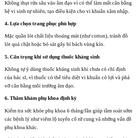
Không thụt rửa sâu vào âm đạo vì có thể làm mất cân bằng
hệ vi sinh tự nhiên, tạo điều kiện cho vi khuẩn xâm nhập.
4. Lựa chọn trang phục phù hợp
Mặc quần lót chất liệu thoáng mát (như cotton), tránh đồ
lót quá chật hoặc bó sát gây bí bách vùng kín.
5. Cẩn trọng khi sử dụng thuốc kháng sinh
Không tự ý dùng thuốc kháng sinh khi chưa có chỉ định
của bác sĩ, vì thuốc có thể tiêu diệt vi khuẩn có lợi và phá
vỡ cân bằng môi trường âm đạo.
6. Thăm khám phụ khoa định kỳ
Kiểm tra sức khỏe phụ khoa 6 tháng/lần giúp tầm soát sớm
các bệnh lý như viêm lộ tuyến cổ tử cung và những vấn đề
phụ khoa khác.