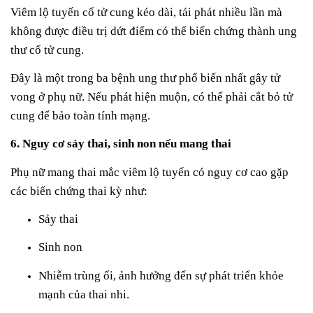
Viêm lộ tuyến cổ tử cung kéo dài, tái phát nhiều lần mà
không được điều trị dứt điểm có thể biến chứng thành ung
thư cổ tử cung.
Đây là một trong ba bệnh ung thư phổ biến nhất gây tử
vong ở phụ nữ. Nếu phát hiện muộn, có thể phải cắt bỏ tử
cung để bảo toàn tính mạng.
6. Nguy cơ sảy thai, sinh non nếu mang thai
Phụ nữ mang thai mắc viêm lộ tuyến có nguy cơ cao gặp
các biến chứng thai kỳ như:
Sảy thai
Sinh non
Nhiễm trùng ối, ảnh hưởng đến sự phát triển khỏe
mạnh của thai nhi.