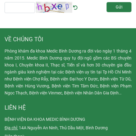
Gửi
VỀ CHÚNG TÔI
Phòng khám đa khoa Medic Bình Dương ra đời vào ngày 1 tháng 4
năm 2015. Medic Bình Dương quy tụ đội ngũ gồm các BS chuyên
khoa I, Chuyên khoa II, Thạc sĩ, Tiến sĩ và hơn 30 chuyên gia đầu
ngành giàu kinh nghiệm tại các Bệnh viện uy tín tại Tp Hồ Chí Minh
như Bệnh viện Chợ Rẫy, Bệnh viện Đại học Y Dược, Bệnh viện Từ Dũ,
Bệnh viện Hùng Vương, Bệnh viện Tim Tâm Đức, Bệnh viện Phạm
Ngọc Thạch, Bệnh viện Vinmec, Bệnh viện Nhân Dân Gia Định…
LIÊN HỆ
BỆNH VIỆN ĐA KHOA MEDIC BÌNH DƯƠNG
Địa chỉ:
14A Nguyễn An Ninh, Thủ Dầu Một, Bình Dương