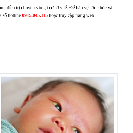
, điều trị chuyên sâu tại cơ sở y tế. Để bảo vệ sức khỏe và
a số hotline
0915.045.115
hoặc truy cập trang web