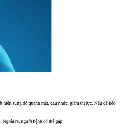
t hiện sưng đỏ quanh mắt, đau nhức, giảm thị lực. Nếu để kéo
. Ngoài ra, người bệnh có thể gặp: