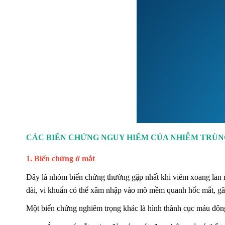
CÁC BIẾN CHỨNG NGUY HIỂM CỦA NHIỄM TRÙ
1. Biến chứng ở mắt
Đây là nhóm biến chứng thường gặp nhất khi viêm xoang lan r
dài, vi khuẩn có thể xâm nhập vào mô mềm quanh hốc mắt, gây
Một biến chứng nghiêm trọng khác là hình thành cục máu đông 