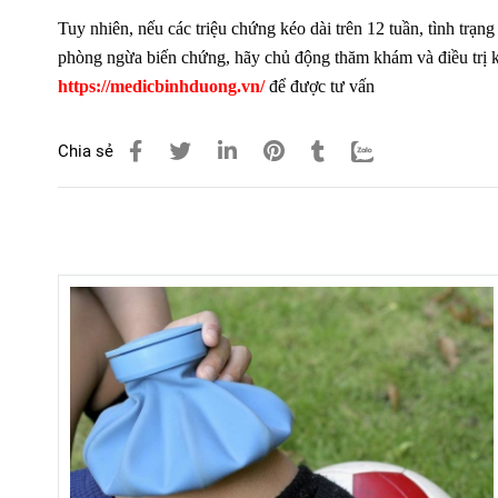
Tuy nhiên, nếu các triệu chứng kéo dài trên 12 tuần, tình trạ
phòng ngừa biến chứng, hãy chủ động thăm khám và điều trị kịp
https://medicbinhduong.vn/
để được tư vấn
Chia sẻ