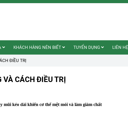
A
KHÁCH HÀNG NÊN BIẾT
TUYỂN DỤNG
LIÊN H
ÁCH ĐIỀU TRỊ
 VÀ CÁCH ĐIỀU TRỊ
y mũi kéo dài khiến cơ thể mệt mỏi và làm giảm chất