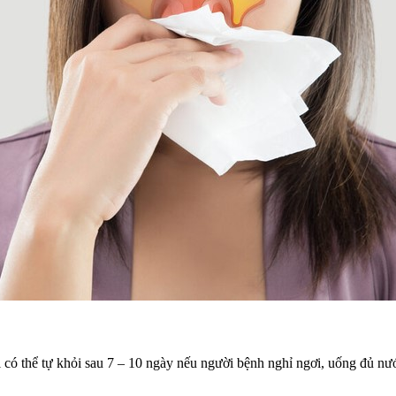
i có thể tự khỏi sau 7 – 10 ngày nếu người bệnh nghỉ ngơi, uống đủ n