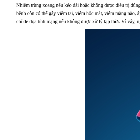
Nhiễm trùng xoang nếu kéo dài hoặc không được điều trị đúng
bệnh còn có thể gây viêm tai, viêm hốc mắt, viêm màng não,
chí đe dọa tính mạng nếu không được xử lý kịp thời. Vì vậy, n