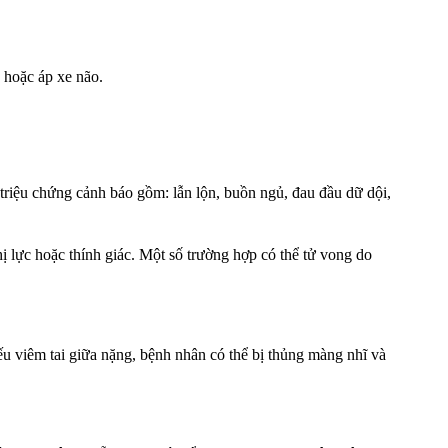
o hoặc áp xe não.
riệu chứng cảnh báo gồm: lẫn lộn, buồn ngủ, đau đầu dữ dội,
hị lực hoặc thính giác. Một số trường hợp có thể tử vong do
ếu viêm tai giữa nặng, bệnh nhân có thể bị thủng màng nhĩ và