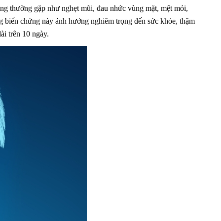
ứng thường gặp như nghẹt mũi, đau nhức vùng mặt, mệt mỏi,
ng biến chứng này ảnh hưởng nghiêm trọng đến sức khỏe, thậm
ài trên 10 ngày.