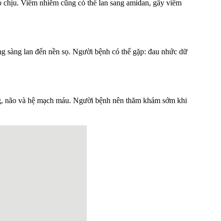
 chịu. Viêm nhiễm cũng có thể lan sang amidan, gây viêm
g sàng lan đến nền sọ. Người bệnh có thể gặp: đau nhức dữ
ọng, não và hệ mạch máu. Người bệnh nên thăm khám sớm khi