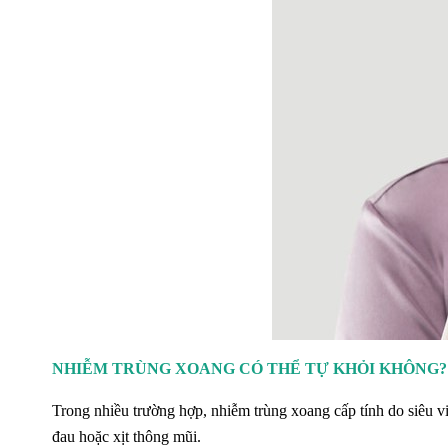
NHIỄM TRÙNG XOANG CÓ THỂ TỰ KHỎI KHÔNG?
Trong nhiều trường hợp, nhiễm trùng xoang cấp tính do siêu v
đau hoặc xịt thông mũi.