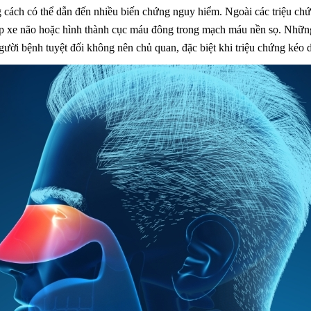
 cách có thể dẫn đến nhiều biến chứng nguy hiểm. Ngoài các triệu ch
 áp xe não hoặc hình thành cục máu đông trong mạch máu nền sọ. Nhữ
gười bệnh tuyệt đối không nên chủ quan, đặc biệt khi triệu chứng kéo d