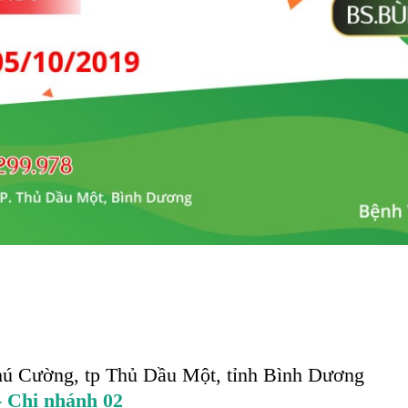
hú Cường, tp Thủ Dầu Một, tỉnh Bình Dương
 Chi nhánh 02