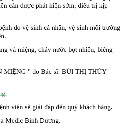
n cần được phát hiện sớm, điều trị kịp
ệnh do vệ sinh cá nhân, vệ sinh môi trường
ên.
răng và miệng, chảy nước bọt nhiều, biếng
N MIỆNG " do Bác sĩ: BÙI THỊ THÚY
ng
.
nh viện sẽ giải đáp đến quý khách hàng.
hoa Medic Bình Dương.