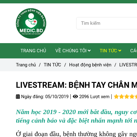
TRANG CHỦ
VỀ CHÚNG TÔI
TIN TỨC
CÁ
Trang chủ
/
TIN TỨC
/
Hoạt động bệnh viện
/
LIVESTR
LIVESTREAM: BỆNH TAY CHÂN M
Ngày đăng:
05/10/2019
2096 Lượt xem
Năm học 2019 - 2020 mới bắt đầu, nguy cơ 
tiếng cảnh báo và đặc biệt nhấn mạnh tới n
Ở giai đoạn đầu, bệnh thường không gây ngu