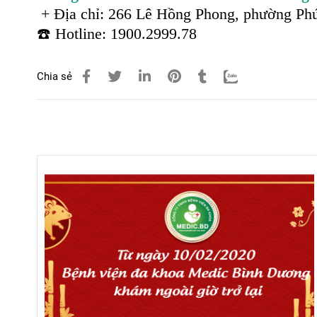
+
Địa chỉ: 266 Lê Hồng Phong, phường Phú
☎️
Hotline: 1900.2999.78
Chia sẻ