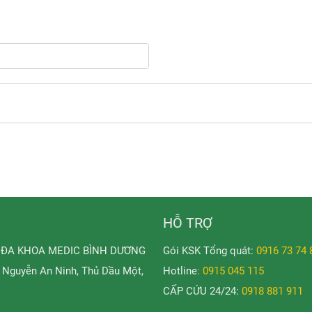
HỖ TRỢ
 ĐA KHOA MEDIC BÌNH DƯƠNG
Gói KSK Tổng quát:
0916 73 74 
Nguyễn An Ninh, Thủ Dầu Một,
Hotline
: 0915 045 115
CẤP CỨU 24/24:
0918 881 911