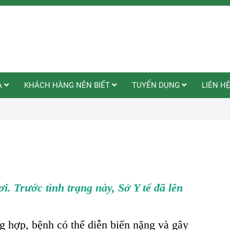
A
KHÁCH HÀNG NÊN BIẾT
TUYỂN DỤNG
LIÊN H
. Trước tình trạng này, Sở Y tế đã lên
g hợp, bệnh có thể diễn biến nặng và gây