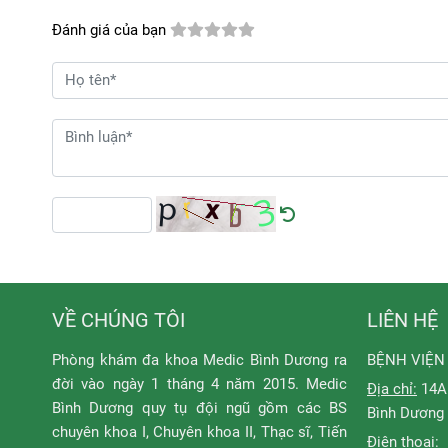
Đánh giá của bạn
VỀ CHÚNG TÔI
LIÊN HỆ
Phòng khám đa khoa Medic Bình Dương ra
BỆNH VIỆN
đời vào ngày 1 tháng 4 năm 2015. Medic
Địa chỉ:
14A 
Bình Dương quy tụ đội ngũ gồm các BS
Bình Dương
chuyên khoa I, Chuyên khoa II, Thạc sĩ, Tiến
Điện thoại: