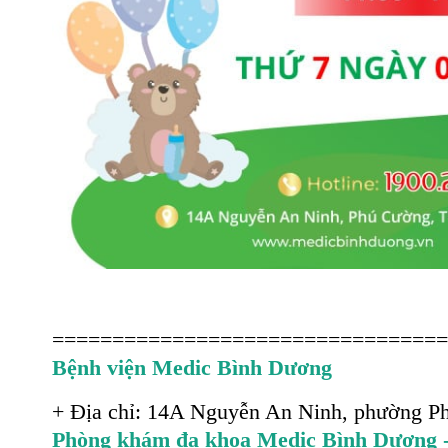
=================================
Bệnh viện Medic Bình Dương
+
Địa chỉ: 14A Nguyễn An Ninh, phường P
Phòng khám đa khoa Medic Bình Dương -