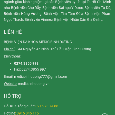
ngành giàu kinh nghiệm tại các Bệnh viện uy tín tại Tp Hồ Chí Minh
như Bệnh viện Chợ Rẫy, Bệnh viện Đại học Y Dược, Bệnh viện Từ Dũ,
Bệnh viện Hùng Vương, Bệnh viện Tim Tâm Đức, Bệnh viện Phạm
Ngọc Thạch, Bệnh viện Vinmec, Bệnh viện Nhân Dân Gia Định…
LIÊN HỆ
BỆNH VIỆN ĐA KHOA MEDIC BÌNH DƯƠNG
Địa chỉ:
14A Nguyễn An Ninh, Thủ Dầu Một, Bình Dương
Điện thoại:
0274.3855 998
Fax: 0274.3855 997
Email:
medicbinhduong777@gmail.com
Website:
medicbinhduong.vn
HỖ TRỢ
Gói KSK Tổng quát:
0916 73 74 88
Hotline
: 0915 045 115