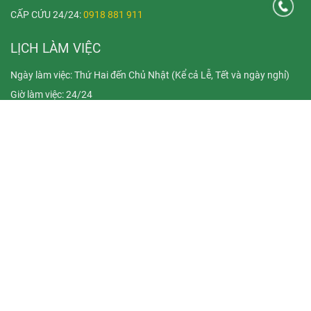
CẤP CỨU 24/24:
0918 881 911
LỊCH LÀM VIỆC
Ngày làm việc: Thứ Hai đến Chủ Nhật (Kể cả Lễ, Tết và ngày nghỉ)
Giờ làm việc: 24/24
BẢN ĐỒ