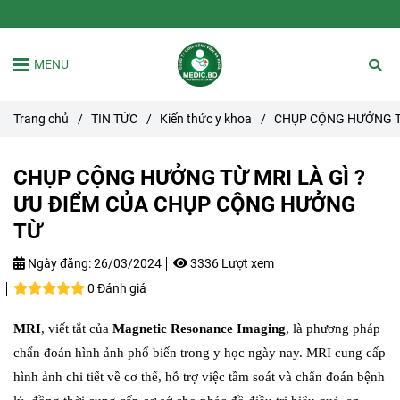
MENU
Trang chủ
/
TIN TỨC
/
Kiến thức y khoa
/
CHỤP CỘNG HƯỞNG TỪ
CHỤP CỘNG HƯỞNG TỪ MRI LÀ GÌ ?
ƯU ĐIỂM CỦA CHỤP CỘNG HƯỞNG
TỪ
Ngày đăng:
26/03/2024
3336 Lượt xem
0 Đánh giá
MRI
, viết tắt của
Magnetic Resonance Imaging
, là phương pháp
chẩn đoán hình ảnh phổ biến trong y học ngày nay. MRI cung cấp
hình ảnh chi tiết về cơ thể, hỗ trợ việc tầm soát và chẩn đoán bệnh