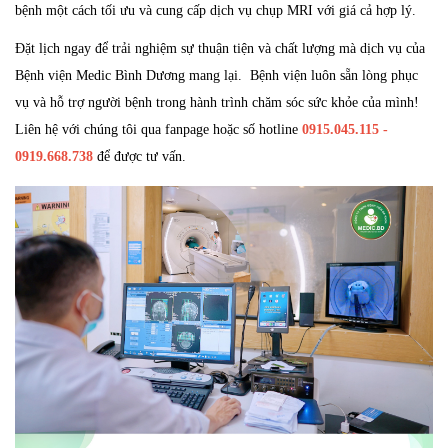
bệnh một cách tối ưu và cung cấp dịch vụ chụp MRI với giá cả hợp lý.
Đặt lịch ngay để trải nghiệm sự thuận tiện và chất lượng mà dịch vụ của
Bệnh viện Medic Bình Dương mang lại. Bệnh viện luôn sẵn lòng phục
vụ và hỗ trợ người bệnh trong hành trình chăm sóc sức khỏe của mình!
Liên hệ với chúng tôi qua fanpage hoặc số hotline
0915.045.115 -
0919.668.738
để được tư vấn.