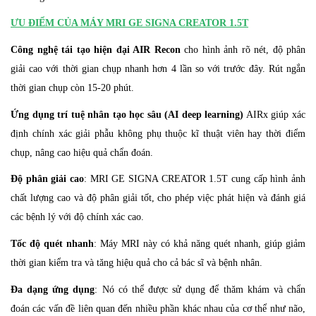
ƯU ĐIỂM CỦA MÁY MRI GE SIGNA CREATOR 1.5T
Công nghệ tái tạo hiện đại AIR Recon
cho hình ảnh rõ nét, độ phân
giải cao với thời gian chụp nhanh hơn 4 lần so với trước đây. Rút ngắn
thời gian chụp còn 15-20 phút.
Ứng dụng trí tuệ nhân tạo học sâu (AI deep learning)
AIRx giúp xác
định chính xác giải phẫu không phụ thuộc kĩ thuật viên hay thời điểm
chụp, nâng cao hiệu quả chẩn đoán.
Độ phân giải cao
: MRI GE SIGNA CREATOR 1.5T cung cấp hình ảnh
chất lượng cao và độ phân giải tốt, cho phép việc phát hiện và đánh giá
các bệnh lý với độ chính xác cao.
Tốc độ quét nhanh
: Máy MRI này có khả năng quét nhanh, giúp giảm
thời gian kiểm tra và tăng hiệu quả cho cả bác sĩ và bệnh nhân.
Đa dạng ứng dụng
: Nó có thể được sử dụng để thăm khám và chẩn
đoán các vấn đề liên quan đến nhiều phần khác nhau của cơ thể như não,