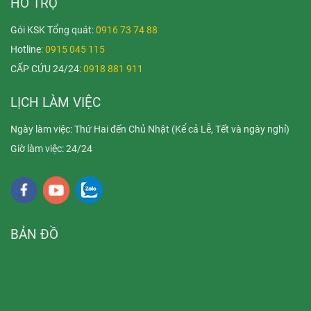
HỖ TRỢ
Gói KSK Tổng quát:
0916 73 74 88
Hotline
: 0915 045 115
CẤP CỨU 24/24:
0918 881 911
LỊCH LÀM VIỆC
Ngày làm việc: Thứ Hai đến Chủ Nhật (Kể cả Lễ, Tết và ngày nghỉ)
Giờ làm việc: 24/24
BẢN ĐỒ