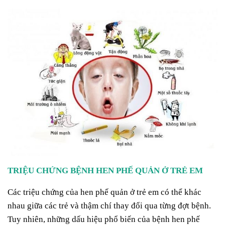
TRIỆU CHỨNG BỆNH HEN PHẾ QUẢN Ở TRẺ EM
Các triệu chứng của hen phế quản ở trẻ em có thể khác
nhau giữa các trẻ và thậm chí thay đổi qua từng đợt bệnh.
Tuy nhiên, những dấu hiệu phổ biến của bệnh hen phế