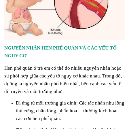
NGUYÊN NHÂN HEN PHẾ QUẢN VÀ CÁC YẾU TỐ
NGUY CƠ
Hen phế quản ở trẻ em có thể do nhiều nguyên nhân hoặc
sự phối hợp giữa các yếu tố nguy cơ khác nhau. Trong đó,
dị ứng là nguyên nhân phổ biến nhất, bên cạnh các yếu tố
di truyền và môi trường như:
Dị ứng từ môi trường gia đình: Các tác nhân như lông
thú cưng, chăn lông, phấn hoa… thường kích hoạt
các cơn hen phế quản.