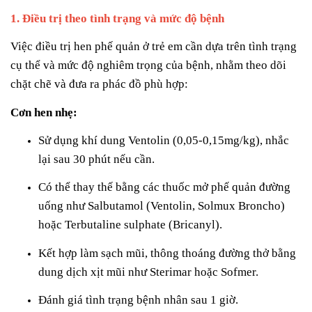
1. Điều trị theo tình trạng và mức độ bệnh
Việc điều trị hen phế quản ở trẻ em cần dựa trên tình trạng
cụ thể và mức độ nghiêm trọng của bệnh, nhằm theo dõi
chặt chẽ và đưa ra phác đồ phù hợp:
Cơn hen nhẹ:
Sử dụng khí dung Ventolin (0,05-0,15mg/kg), nhắc
lại sau 30 phút nếu cần.
Có thể thay thế bằng các thuốc mở phế quản đường
uống như Salbutamol (Ventolin, Solmux Broncho)
hoặc Terbutaline sulphate (Bricanyl).
Kết hợp làm sạch mũi, thông thoáng đường thở bằng
dung dịch xịt mũi như Sterimar hoặc Sofmer.
Đánh giá tình trạng bệnh nhân sau 1 giờ.