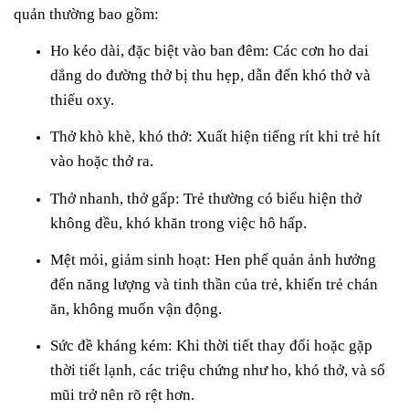
quản thường bao gồm:
Ho kéo dài, đặc biệt vào ban đêm: Các cơn ho dai
dẳng do đường thở bị thu hẹp, dẫn đến khó thở và
thiếu oxy.
Thở khò khè, khó thở: Xuất hiện tiếng rít khi trẻ hít
vào hoặc thở ra.
Thở nhanh, thở gấp: Trẻ thường có biểu hiện thở
không đều, khó khăn trong việc hô hấp.
Mệt mỏi, giảm sinh hoạt: Hen phế quản ảnh hưởng
đến năng lượng và tinh thần của trẻ, khiến trẻ chán
ăn, không muốn vận động.
Sức đề kháng kém: Khi thời tiết thay đổi hoặc gặp
thời tiết lạnh, các triệu chứng như ho, khó thở, và sổ
mũi trở nên rõ rệt hơn.