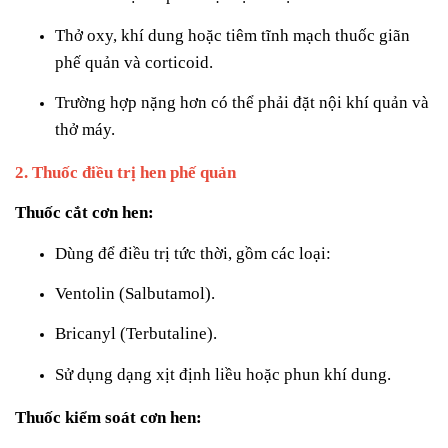
Thở oxy, khí dung hoặc tiêm tĩnh mạch thuốc giãn
phế quản và corticoid.
Trường hợp nặng hơn có thể phải đặt nội khí quản và
thở máy.
2. Thuốc điều trị hen phế quản
Thuốc cắt cơn hen:
Dùng để điều trị tức thời, gồm các loại:
Ventolin (Salbutamol).
Bricanyl (Terbutaline).
Sử dụng dạng xịt định liều hoặc phun khí dung.
Thuốc kiểm soát cơn hen: