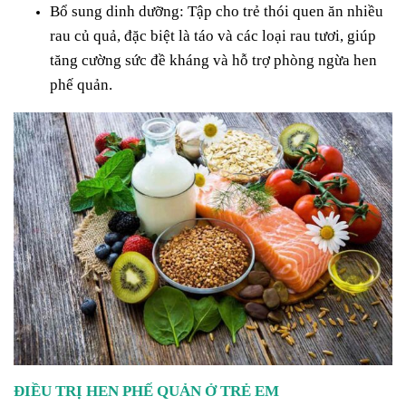
Bổ sung dinh dưỡng: Tập cho trẻ thói quen ăn nhiều
rau củ quả, đặc biệt là táo và các loại rau tươi, giúp
tăng cường sức đề kháng và hỗ trợ phòng ngừa hen
phế quản.
ĐIỀU TRỊ HEN PHẾ QUẢN Ở TRẺ EM