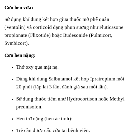
Cơn hen vừa:
Sử dụng khí dung kết hợp giữa thuốc mở phế quản
(Ventolin) và corticoid dạng phun sương như Fluticasone
propionate (Flixotide) hoặc Budesonide (Pulmicort,
Symbicort).
Cơn hen nặng:
Thở oxy qua mặt nạ.
Dùng khí dung Salbutamol kết hợp Ipratropium mỗi
20 phút (lặp lại 3 lần, đánh giá sau mỗi lần).
Sử dụng thuốc tiêm như Hydrocortison hoặc Methyl
prednisolon.
Hen trở nặng (hen ác tính):
Trẻ cần được cấp cứu tại bệnh viện.