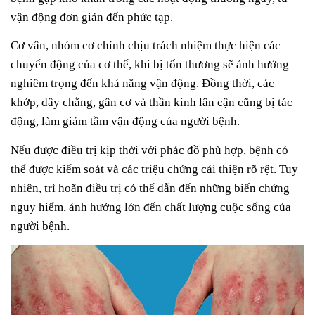
vận động đơn giản đến phức tạp.
Cơ vân, nhóm cơ chính chịu trách nhiệm thực hiện các
chuyển động của cơ thể, khi bị tổn thương sẽ ảnh hưởng
nghiêm trọng đến khả năng vận động. Đồng thời, các
khớp, dây chằng, gân cơ và thần kinh lân cận cũng bị tác
động, làm giảm tầm vận động của người bệnh.
Nếu được điều trị kịp thời với phác đồ phù hợp, bệnh có
thể được kiểm soát và các triệu chứng cải thiện rõ rệt. Tuy
nhiên, trì hoãn điều trị có thể dẫn đến những biến chứng
nguy hiểm, ảnh hưởng lớn đến chất lượng cuộc sống của
người bệnh.