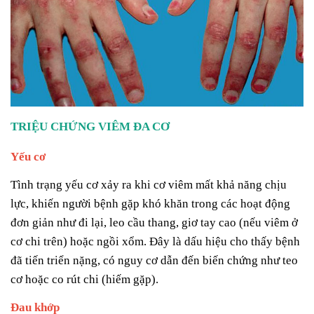
TRIỆU CHỨNG VIÊM ĐA CƠ
Yếu cơ
Tình trạng yếu cơ xảy ra khi cơ viêm mất khả năng chịu
lực, khiến người bệnh gặp khó khăn trong các hoạt động
đơn giản như đi lại, leo cầu thang, giơ tay cao (nếu viêm ở
cơ chi trên) hoặc ngồi xổm. Đây là dấu hiệu cho thấy bệnh
đã tiến triển nặng, có nguy cơ dẫn đến biến chứng như teo
cơ hoặc co rút chi (hiếm gặp).
Đau khớp