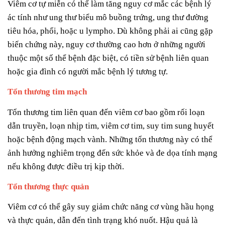
Viêm cơ tự miễn có thể làm tăng nguy cơ mắc các bệnh lý
ác tính như ung thư biểu mô buồng trứng, ung thư đường
tiêu hóa, phổi, hoặc u lympho. Dù không phải ai cũng gặp
biến chứng này, nguy cơ thường cao hơn ở những người
thuộc một số thể bệnh đặc biệt, có tiền sử bệnh liên quan
hoặc gia đình có người mắc bệnh lý tương tự.
Tổn thương
tim mạch
Tổn thương tim liên quan đến viêm cơ bao gồm rối loạn
dẫn truyền, loạn nhịp tim, viêm cơ tim, suy tim sung huyết
hoặc bệnh động mạch vành. Những tổn thương này có thể
ảnh hưởng nghiêm trọng đến sức khỏe và đe dọa tính mạng
nếu không được điều trị kịp thời.
Tổn thương thực quản
Viêm cơ có thể gây suy giảm chức năng cơ vùng hầu họng
và thực quản, dẫn đến tình trạng khó nuốt. Hậu quả là