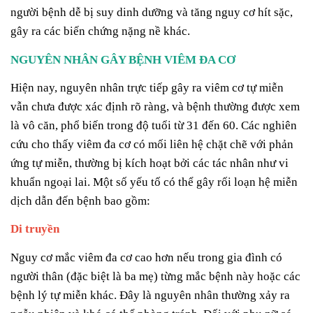
người bệnh dễ bị suy dinh dưỡng và tăng nguy cơ hít sặc,
gây ra các biến chứng nặng nề khác.
NGUYÊN NHÂN GÂY BỆNH VIÊM ĐA CƠ
Hiện nay, nguyên nhân trực tiếp gây ra viêm cơ tự miễn
vẫn chưa được xác định rõ ràng, và bệnh thường được xem
là vô căn, phổ biến trong độ tuổi từ 31 đến 60. Các nghiên
cứu cho thấy viêm đa cơ có mối liên hệ chặt chẽ với phản
ứng tự miễn, thường bị kích hoạt bởi các tác nhân như vi
khuẩn ngoại lai. Một số yếu tố có thể gây rối loạn hệ miễn
dịch dẫn đến bệnh bao gồm:
Di truyền
Nguy cơ mắc viêm đa cơ cao hơn nếu trong gia đình có
người thân (đặc biệt là ba mẹ) từng mắc bệnh này hoặc các
bệnh lý tự miễn khác. Đây là nguyên nhân thường xảy ra