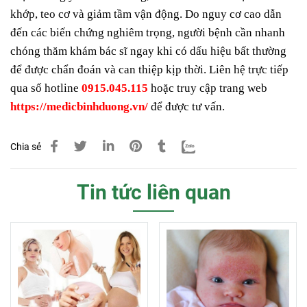
khớp, teo cơ và giảm tầm vận động. Do nguy cơ cao dẫn
đến các biến chứng nghiêm trọng, người bệnh cần nhanh
chóng thăm khám bác sĩ ngay khi có dấu hiệu bất thường
để được chẩn đoán và can thiệp kịp thời. Liên hệ trực tiếp
qua số hotline
0915.045.115
hoặc truy cập trang web
https://medicbinhduong.vn/
để được tư vấn.
Chia sẻ
Tin tức liên quan