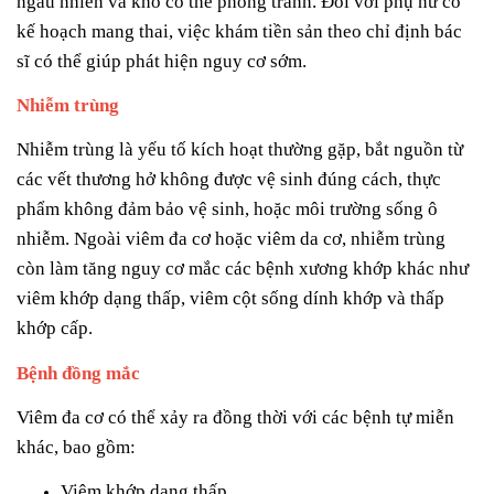
ngẫu nhiên và khó có thể phòng tránh. Đối với phụ nữ có
kế hoạch mang thai, việc khám tiền sản theo chỉ định bác
sĩ có thể giúp phát hiện nguy cơ sớm.
Nhiễm trùng
Nhiễm trùng là yếu tố kích hoạt thường gặp, bắt nguồn từ
các vết thương hở không được vệ sinh đúng cách, thực
phẩm không đảm bảo vệ sinh, hoặc môi trường sống ô
nhiễm. Ngoài viêm đa cơ hoặc viêm da cơ, nhiễm trùng
còn làm tăng nguy cơ mắc các bệnh xương khớp khác như
viêm khớp dạng thấp, viêm cột sống dính khớp và thấp
khớp cấp.
Bệnh đồng mắc
Viêm đa cơ có thể xảy ra đồng thời với các bệnh tự miễn
khác, bao gồm:
Viêm khớp dạng thấp