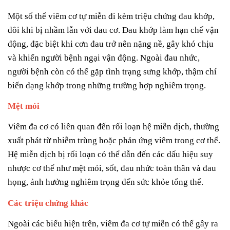
Một số thể viêm cơ tự miễn đi kèm triệu chứng đau khớp,
đôi khi bị nhầm lẫn với đau cơ. Đau khớp làm hạn chế vận
động, đặc biệt khi cơn đau trở nên nặng nề, gây khó chịu
và khiến người bệnh ngại vận động. Ngoài đau nhức,
người bệnh còn có thể gặp tình trạng sưng khớp, thậm chí
biến dạng khớp trong những trường hợp nghiêm trọng.
Mệt mỏi
Viêm đa cơ có liên quan đến rối loạn hệ miễn dịch, thường
xuất phát từ nhiễm trùng hoặc phản ứng viêm trong cơ thể.
Hệ miễn dịch bị rối loạn có thể dẫn đến các dấu hiệu suy
nhược cơ thể như mệt mỏi, sốt, đau nhức toàn thân và đau
họng, ảnh hưởng nghiêm trọng đến sức khỏe tổng thể.
Các triệu chứng khác
Ngoài các biểu hiện trên, viêm đa cơ tự miễn có thể gây ra