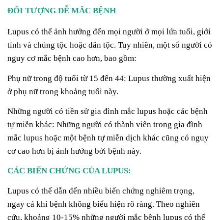
ĐỐI TƯỢNG DỄ MẮC BỆNH
Lupus có thể ảnh hưởng đến mọi người ở mọi lứa tuổi, giới
tính và chủng tộc hoặc dân tộc. Tuy nhiên, một số người có
nguy cơ mắc bệnh cao hơn, bao gồm:
Phụ nữ trong độ tuổi từ 15 đến 44: Lupus thường xuất hiện
ở phụ nữ trong khoảng tuổi này.
Những người có tiền sử gia đình mắc lupus hoặc các bệnh
tự miễn khác: Những người có thành viên trong gia đình
mắc lupus hoặc một bệnh tự miễn dịch khác cũng có nguy
cơ cao hơn bị ảnh hưởng bởi bệnh này.
CÁC BIẾN CHỨNG CỦA LUPUS:
Lupus có thể dẫn đến nhiều biến chứng nghiêm trọng,
ngay cả khi bệnh không biểu hiện rõ ràng. Theo nghiên
cứu, khoảng 10-15% những người mắc bệnh lupus có thể