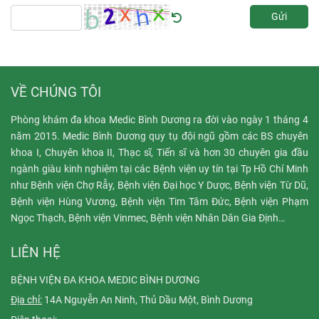
Gửi
VỀ CHÚNG TÔI
Phòng khám đa khoa Medic Bình Dương ra đời vào ngày 1 tháng 4
năm 2015. Medic Bình Dương quy tụ đội ngũ gồm các BS chuyên
khoa I, Chuyên khoa II, Thạc sĩ, Tiến sĩ và hơn 30 chuyên gia đầu
ngành giàu kinh nghiệm tại các Bệnh viện uy tín tại Tp Hồ Chí Minh
như Bệnh viện Chợ Rẫy, Bệnh viện Đại học Y Dược, Bệnh viện Từ Dũ,
Bệnh viện Hùng Vương, Bệnh viện Tim Tâm Đức, Bệnh viện Phạm
Ngọc Thạch, Bệnh viện Vinmec, Bệnh viện Nhân Dân Gia Định…
LIÊN HỆ
BỆNH VIỆN ĐA KHOA MEDIC BÌNH DƯƠNG
Địa chỉ:
14A Nguyễn An Ninh, Thủ Dầu Một, Bình Dương