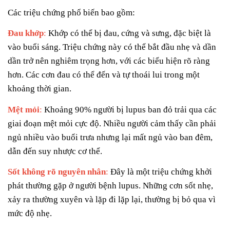
Các triệu chứng phổ biến bao gồm:
Đau khớp
:
Khớp có thể bị đau, cứng và sưng, đặc biệt là
vào buổi sáng. Triệu chứng này có thể bắt đầu nhẹ và dần
dần trở nên nghiêm trọng hơn, với các biểu hiện rõ ràng
hơn. Các cơn đau có thể đến và tự thoái lui trong một
khoảng thời gian.
Mệt mỏi
:
Khoảng 90% người bị lupus ban đỏ trải qua các
giai đoạn mệt mỏi cực độ. Nhiều người cảm thấy cần phải
ngủ nhiều vào buổi trưa nhưng lại mất ngủ vào ban đêm,
dẫn đến suy nhược cơ thể.
Sốt không rõ nguyên nhân
:
Đây là một triệu chứng khởi
phát thường gặp ở người bệnh lupus. Những cơn sốt nhẹ,
xảy ra thường xuyên và lặp đi lặp lại, thường bị bỏ qua vì
mức độ nhẹ.