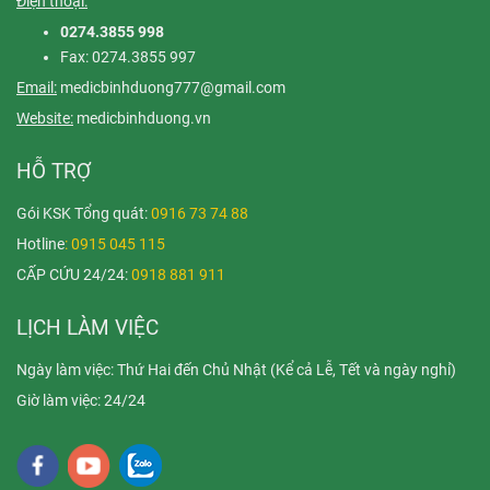
Điện thoại:
0274.3855 998
Fax: 0274.3855 997
Email:
medicbinhduong777@gmail.com
Website:
medicbinhduong.vn
HỖ TRỢ
Gói KSK Tổng quát:
0916 73 74 88
Hotline
: 0915 045 115
CẤP CỨU 24/24:
0918 881 911
LỊCH LÀM VIỆC
Ngày làm việc: Thứ Hai đến Chủ Nhật (Kể cả Lễ, Tết và ngày nghỉ)
Giờ làm việc: 24/24