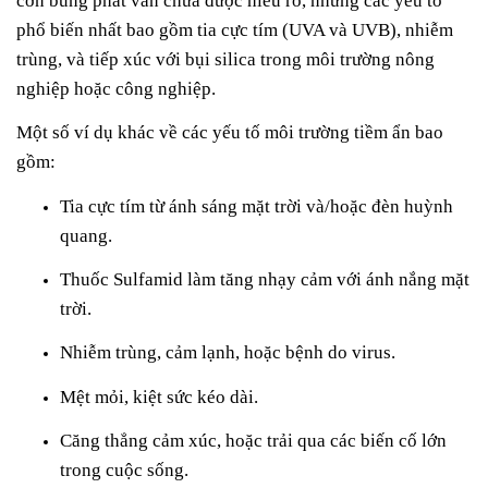
cơn bùng phát vẫn chưa được hiểu rõ, nhưng các yếu tố
phổ biến nhất bao gồm tia cực tím (UVA và UVB), nhiễm
trùng, và tiếp xúc với bụi silica trong môi trường nông
nghiệp hoặc công nghiệp.
Một số ví dụ khác về các yếu tố môi trường tiềm ẩn bao
gồm:
Tia cực tím từ ánh sáng mặt trời và/hoặc đèn huỳnh
quang.
Thuốc Sulfamid làm tăng nhạy cảm với ánh nắng mặt
trời.
Nhiễm trùng, cảm lạnh, hoặc bệnh do virus.
Mệt mỏi, kiệt sức kéo dài.
Căng thẳng cảm xúc, hoặc trải qua các biến cố lớn
trong cuộc sống.