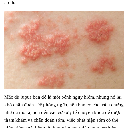
cơ thể.
Mặc dù lupus ban đỏ là một bệnh nguy hiểm, nhưng nó lại
khó chẩn đoán. Để phòng ngừa, nếu bạn có các triệu chứng
như đã mô tả, nên đến các cơ sở y tế chuyên khoa để được
thăm khám và chẩn đoán sớm. Việc phát hiện sớm có thể
giúp kiểm soát bệnh tốt hơn và giảm thiểu nguy cơ biến