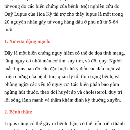
tử vong do các biến chứng của bệnh. Một nghiên cứu do
Quỹ Lupus của Hoa Kỳ tài trợ cho thấy lupus là một trong
20 nguyên nhân gây tử vong hàng đầu ở phụ nữ từ 5-64
tuổi.
1. Xơ vữa động mạch:
Đây là một biến chứng nguy hiểm có thể đe dọa tính mạng,
tăng nguy cơ nhồi máu cơ tim, suy tim, và đột quỵ. Người
mắc lupus ban đỏ cần đặc biệt chú ý đến các dấu hiệu và
triệu chứng của bệnh tim, quản lý tốt tình trạng bệnh, và
phòng ngừa các yếu tố nguy cơ. Các biện pháp bao gồm
ngừng hút thuốc, theo dõi huyết áp và cholesterol, duy trì
lối sống lành mạnh và thăm khám định kỳ thường xuyên.
2. Bệnh thận:
Lupus cũng có thể gây ra bệnh thận, có thể tiến triển thành