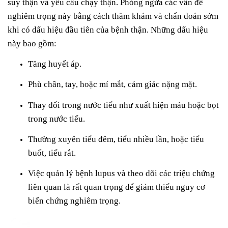
suy thận và yêu cầu chạy thận. Phòng ngừa các vấn đề
nghiêm trọng này bằng cách thăm khám và chẩn đoán sớm
khi có dấu hiệu đầu tiên của bệnh thận. Những dấu hiệu
này bao gồm:
Tăng huyết áp.
Phù chân, tay, hoặc mí mắt, cảm giác nặng mặt.
Thay đổi trong nước tiểu như xuất hiện máu hoặc bọt
trong nước tiểu.
Thường xuyên tiểu đêm, tiểu nhiều lần, hoặc tiểu
buốt, tiểu rắt.
Việc quản lý bệnh lupus và theo dõi các triệu chứng
liên quan là rất quan trọng để giảm thiểu nguy cơ
biến chứng nghiêm trọng.