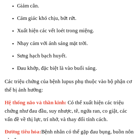
Giảm cân.
Cảm giác khó chịu, bứt rứt.
Xuất hiện các vết loét trong miệng.
Nhạy cảm với ánh sáng mặt trời.
Sưng hạch bạch huyết.
Đau khớp, đặc biệt là vào buổi sáng.
Các triệu chứng của bệnh lupus phụ thuộc vào bộ phận cơ
thể bị ảnh hưởng:
Hệ thống não và thần kinh:
Có thể xuất hiện các triệu
chứng như đau đầu, suy nhược, tê, ngứa ran, co giật, các
vấn đề về thị lực, trí nhớ, và thay đổi tính cách.
Đường tiêu hóa:
Bệnh nhân có thể gặp đau bụng, buồn nôn