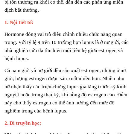
bị tổn thương ra khỏi cơ thể, dẫn đến các phản ứng miễn
dịch bất thường.
1. Nội tiết tố:
Hormone đóng vai trò điều chỉnh nhiều chức năng quan
trọng. Với tỷ lệ 9 trên 10 trường hợp lupus là ở nữ giới, các
nhà nghiên cứu đã tìm hiểu mối liên hệ giữa estrogen và
bệnh lupus.
Cả nam giới và nữ giới đều sản xuất estrogen, nhưng ở nữ
giới, lượng estrogen được sản xuất nhiều hơn. Nhiều phụ
nữ nhận thấy các triệu chứng lupus gia tăng trước kỳ kinh
nguyệt hoặc trong thai kỳ, khi nồng độ estrogen cao. Điều
này cho thấy estrogen có thể ảnh hưởng đến mức độ
nghiêm trọng của bệnh lupus.
2. Di truyền học: