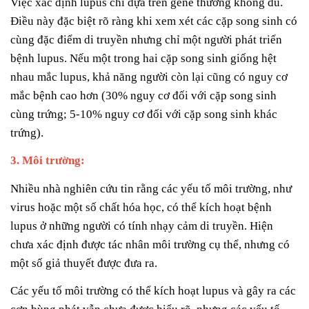
Việc xác định lupus chỉ dựa trên gene thường không đủ.
Điều này đặc biệt rõ ràng khi xem xét các cặp song sinh có
cùng đặc điểm di truyền nhưng chỉ một người phát triển
bệnh lupus. Nếu một trong hai cặp song sinh giống hệt
nhau mắc lupus, khả năng người còn lại cũng có nguy cơ
mắc bệnh cao hơn (30% nguy cơ đối với cặp song sinh
cùng trứng; 5-10% nguy cơ đối với cặp song sinh khác
trứng).
3. Môi trường:
Nhiều nhà nghiên cứu tin rằng các yếu tố môi trường, như
virus hoặc một số chất hóa học, có thể kích hoạt bệnh
lupus ở những người có tính nhạy cảm di truyền. Hiện
chưa xác định được tác nhân môi trường cụ thể, nhưng có
một số giả thuyết được đưa ra.
Các yếu tố môi trường có thể kích hoạt lupus và gây ra các