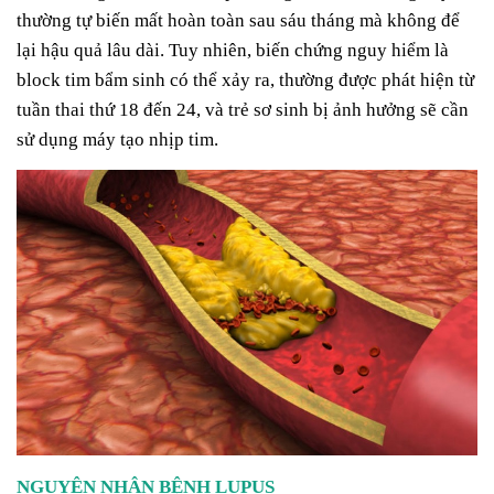
thường tự biến mất hoàn toàn sau sáu tháng mà không để
lại hậu quả lâu dài. Tuy nhiên, biến chứng nguy hiểm là
block tim bẩm sinh có thể xảy ra, thường được phát hiện từ
tuần thai thứ 18 đến 24, và trẻ sơ sinh bị ảnh hưởng sẽ cần
sử dụng máy tạo nhịp tim.
NGUYÊN NHÂN BỆNH LUPUS