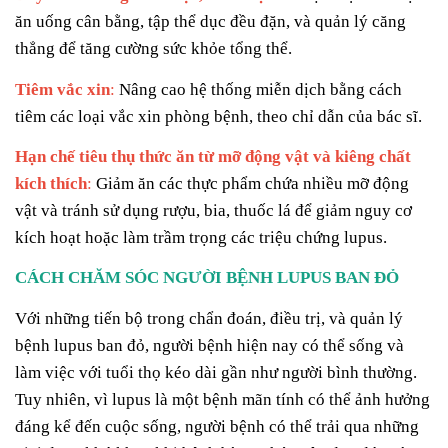
ăn uống cân bằng, tập thể dục đều đặn, và quản lý căng
thẳng để tăng cường sức khỏe tổng thể.
Tiêm vắc xin
:
Nâng cao hệ thống miễn dịch bằng cách
tiêm các loại vắc xin phòng bệnh, theo chỉ dẫn của bác sĩ.
Hạn chế tiêu thụ thức ăn từ mỡ động vật và kiêng chất
kích thích
:
Giảm ăn các thực phẩm chứa nhiều mỡ động
vật và tránh sử dụng rượu, bia, thuốc lá để giảm nguy cơ
kích hoạt hoặc làm trầm trọng các triệu chứng lupus.
CÁCH CHĂM SÓC NGƯỜI BỆNH LUPUS BAN ĐỎ
Với những tiến bộ trong chẩn đoán, điều trị, và quản lý
bệnh lupus ban đỏ, người bệnh hiện nay có thể sống và
làm việc với tuổi thọ kéo dài gần như người bình thường.
Tuy nhiên, vì lupus là một bệnh mãn tính có thể ảnh hưởng
đáng kể đến cuộc sống, người bệnh có thể trải qua những