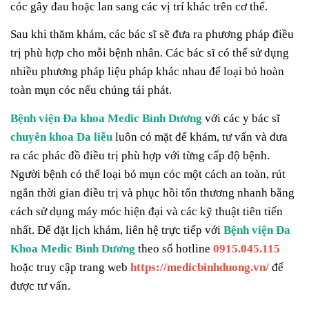
cóc gây đau hoặc lan sang các vị trí khác trên cơ thể.
Sau khi thăm khám, các bác sĩ sẽ đưa ra phương pháp điều
trị phù hợp cho mỗi bệnh nhân. Các bác sĩ có thể sử dụng
nhiều phương pháp liệu pháp khác nhau để loại bỏ hoàn
toàn mụn cóc nếu chúng tái phát.
Bệnh viện Đa khoa Medic Bình Dương
với các y bác sĩ
chuyên khoa Da liễu
luôn có mặt để khám, tư vấn và đưa
ra các phác đồ điều trị phù hợp với từng cấp độ bệnh.
Người bệnh có thể loại bỏ mụn cóc một cách an toàn, rút
ngắn thời gian điều trị và phục hồi tổn thương nhanh bằng
cách sử dụng máy móc hiện đại và các kỹ thuật tiên tiến
nhất. Để đặt lịch khám, liên hệ trực tiếp với
Bệnh viện Đa
Khoa Medic Bình Dương
theo số hotline
0915.045.115
hoặc truy cập trang web
https://medicbinhduong.vn/
để
được tư vấn.