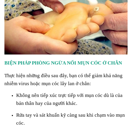
BIỆN PHÁP PHÒNG NGỪA NỔI MỤN CÓC Ở CHÂN
Thực hiện những điều sau đây, bạn có thể giảm khả năng
nhiễm virus hoặc mụn cóc lây lan ở chân:
Không nên tiếp xúc trực tiếp với mụn cóc dù là của
bản thân hay của người khác.
Rửa tay và sát khuẩn kỹ càng sau khi chạm vào mụn
cóc.