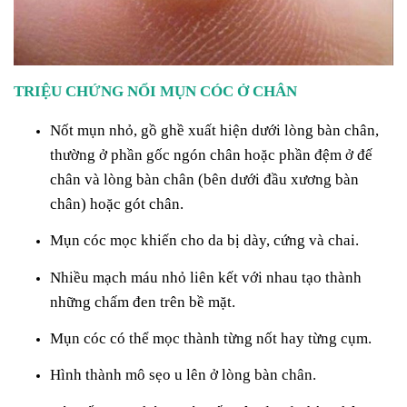
TRIỆU CHỨNG NỔI MỤN CÓC Ở CHÂN
Nốt mụn nhỏ, gồ ghề xuất hiện dưới lòng bàn chân,
thường ở phần gốc ngón chân hoặc phần đệm ở đế
chân và lòng bàn chân (bên dưới đầu xương bàn
chân) hoặc gót chân.
Mụn cóc mọc khiến cho da bị dày, cứng và chai.
Nhiều mạch máu nhỏ liên kết với nhau tạo thành
những chấm đen trên bề mặt.
Mụn cóc có thể mọc thành từng nốt hay từng cụm.
Hình thành mô sẹo u lên ở lòng bàn chân.