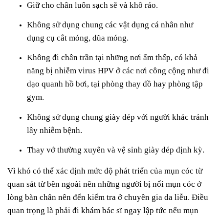
Giữ cho chân luôn sạch sẽ và khô ráo.
Không sử dụng chung các vật dụng cá nhân như
dụng cụ cắt móng, dũa móng.
Không đi chân trần tại những nơi ẩm thấp, có khả
năng bị nhiễm virus HPV ở các nơi công cộng như đi
dạo quanh hồ bơi, tại phòng thay đồ hay phòng tập
gym.
Không sử dụng chung giày dép với người khác tránh
lây nhiễm bệnh.
Thay vớ thường xuyên và vệ sinh giày dép định kỳ.
Vì khó có thể xác định mức độ phát triển của mụn cóc từ
quan sát từ bên ngoài nên những người bị nổi mụn cóc ở
lòng bàn chân nên đến kiểm tra ở chuyên gia da liễu. Điều
quan trọng là phải đi khám bác sĩ ngay lập tức nếu mụn