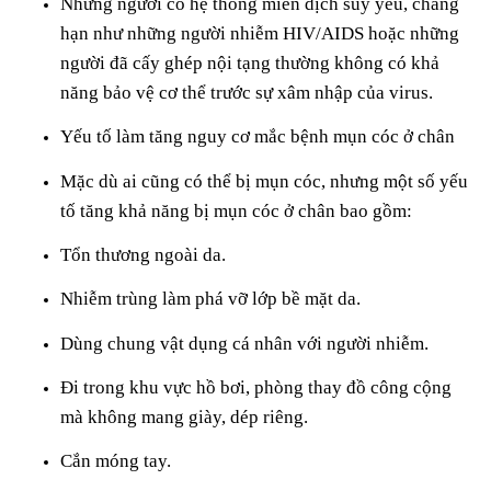
Những người có hệ thống miễn dịch suy yếu, chẳng
hạn như những người nhiễm HIV/AIDS hoặc những
người đã cấy ghép nội tạng thường không có khả
năng bảo vệ cơ thể trước sự xâm nhập của virus.
Yếu tố làm tăng nguy cơ mắc bệnh mụn cóc ở chân
Mặc dù ai cũng có thể bị mụn cóc, nhưng một số yếu
tố tăng khả năng bị mụn cóc ở chân bao gồm:
Tổn thương ngoài da.
Nhiễm trùng làm phá vỡ lớp bề mặt da.
Dùng chung vật dụng cá nhân với người nhiễm.
Đi trong khu vực hồ bơi, phòng thay đồ công cộng
mà không mang giày, dép riêng.
Cắn móng tay.