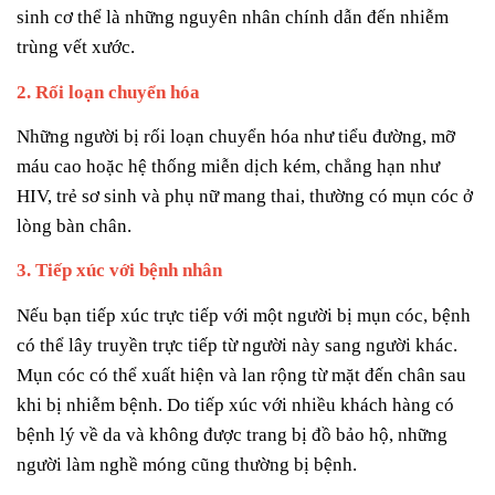
sinh cơ thể là những nguyên nhân chính dẫn đến nhiễm
trùng vết xước.
2. Rối loạn chuyển hóa
Những người bị rối loạn chuyển hóa như tiểu đường, mỡ
máu cao hoặc hệ thống miễn dịch kém, chẳng hạn như
HIV, trẻ sơ sinh và phụ nữ mang thai, thường có mụn cóc ở
lòng bàn chân.
3. Tiếp xúc với bệnh nhân
Nếu bạn tiếp xúc trực tiếp với một người bị mụn cóc, bệnh
có thể lây truyền trực tiếp từ người này sang người khác.
Mụn cóc có thể xuất hiện và lan rộng từ mặt đến chân sau
khi bị nhiễm bệnh. Do tiếp xúc với nhiều khách hàng có
bệnh lý về da và không được trang bị đồ bảo hộ, những
người làm nghề móng cũng thường bị bệnh.