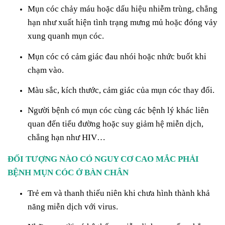
Mụn cóc chảy máu hoặc dấu hiệu nhiễm trùng, chẳng
hạn như xuất hiện tình trạng mưng mủ hoặc đóng vảy
xung quanh mụn cóc.
Mụn cóc có cảm giác đau nhói hoặc nhức buốt khi
chạm vào.
Màu sắc, kích thước, cảm giác của mụn cóc thay đổi.
Người bệnh có mụn cóc cùng các bệnh lý khác liên
quan đến tiểu đường hoặc suy giảm hệ miễn dịch,
chẳng hạn như HIV…
ĐỐI TƯỢNG NÀO CÓ NGUY CƠ CAO MẮC PHẢI
BỆNH MỤN CÓC Ở BÀN CHÂN
Trẻ em và thanh thiếu niên khi chưa hình thành khả
năng miễn dịch với virus.