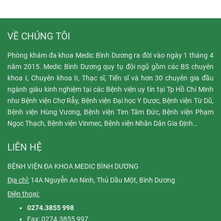
VỀ CHÚNG TÔI
Phòng khám đa khoa Medic Bình Dương ra đời vào ngày 1 tháng 4
năm 2015. Medic Bình Dương quy tụ đội ngũ gồm các BS chuyên
khoa I, Chuyên khoa II, Thạc sĩ, Tiến sĩ và hơn 30 chuyên gia đầu
ngành giàu kinh nghiệm tại các Bệnh viện uy tín tại Tp Hồ Chí Minh
như Bệnh viện Chợ Rẫy, Bệnh viện Đại học Y Dược, Bệnh viện Từ Dũ,
Bệnh viện Hùng Vương, Bệnh viện Tim Tâm Đức, Bệnh viện Phạm
Ngọc Thạch, Bệnh viện Vinmec, Bệnh viện Nhân Dân Gia Định…
LIÊN HỆ
BỆNH VIỆN ĐA KHOA MEDIC BÌNH DƯƠNG
Địa chỉ:
14A Nguyễn An Ninh, Thủ Dầu Một, Bình Dương
Điện thoại:
0274.3855 998
Fax: 0274.3855 997