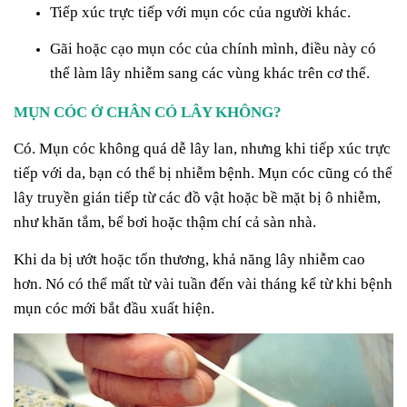
Tiếp xúc trực tiếp với mụn cóc của người khác.
Gãi hoặc cạo mụn cóc của chính mình, điều này có
thể làm lây nhiễm sang các vùng khác trên cơ thể.
MỤN CÓC Ở CHÂN CÓ LÂY KHÔNG?
Có. Mụn cóc không quá dễ lây lan, nhưng khi tiếp xúc trực
tiếp với da, bạn có thể bị nhiễm bệnh. Mụn cóc cũng có thể
lây truyền gián tiếp từ các đồ vật hoặc bề mặt bị ô nhiễm,
như khăn tắm, bể bơi hoặc thậm chí cả sàn nhà.
Khi da bị ướt hoặc tổn thương, khả năng lây nhiễm cao
hơn. Nó có thể mất từ vài tuần đến vài tháng kể từ khi bệnh
mụn cóc mới bắt đầu xuất hiện.