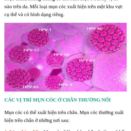
nào trên da. Mỗi loại mụn cóc xuất hiện trên một khu vực
cụ thể và có hình dạng riêng.
CÁC VỊ TRÍ MỤN CÓC Ở CHÂN THƯỜNG NỔI
Mụn cóc có thể xuất hiện trên chân. Mụn cóc thường xuất
hiện trên chân ở những nơi sau: