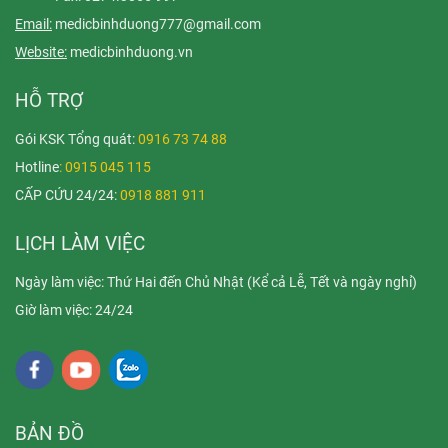
Email:
medicbinhduong777@gmail.com
Website:
medicbinhduong.vn
HỖ TRỢ
Gói KSK Tổng quát:
0916 73 74 88
Hotline
: 0915 045 115
CẤP CỨU 24/24:
0918 881 911
LỊCH LÀM VIỆC
Ngày làm việc: Thứ Hai đến Chủ Nhật (Kể cả Lễ, Tết và ngày nghỉ)
Giờ làm việc: 24/24
BẢN ĐỒ